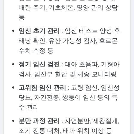
배란 주기, 기초체온, 영양 관리 상담
등
임신 초기 관리
: 임신 테스트 양성 후
태낭 확인, 유산 가능성 검사, 호르몬
수치 측정 등
정기 임신 검진
: 태아 초음파, 기형아
검사, 임산부 혈압 및 체중 모니터링
고위험 임신 관리
: 고령 임신, 임신성
당뇨, 자간전증, 쌍둥이 임신 등의 특
수 관리
분만 과정 관리
: 자연분만, 제왕절개,
조기 진통 대처, 태아 위치 이상 등