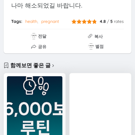
나마 해소되었길 바랍니다.
Tags:
health
pregnant
4.8
/
5
rates
전달
복사
별점
공유
함께보면 좋은 글