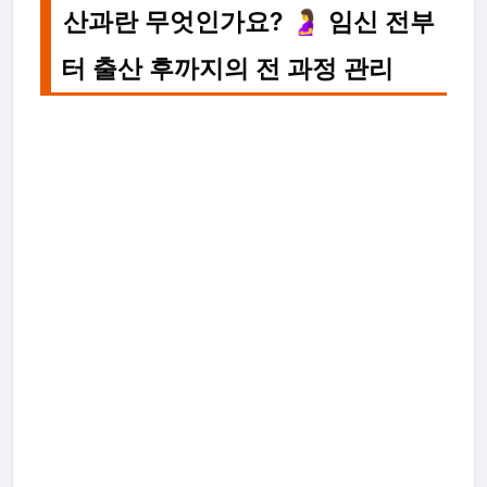
산과란 무엇인가요? 🤰 임신 전부
터 출산 후까지의 전 과정 관리