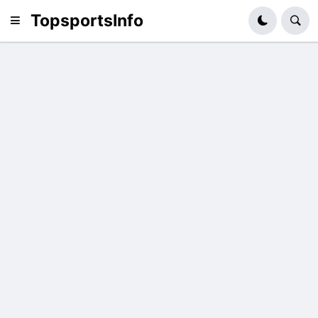
TopsportsInfo