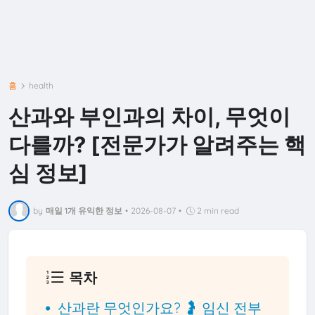
홈
health
산과와 부인과의 차이, 무엇이
다를까? [전문가가 알려주는 핵
심 정보]
by
매일 1개 유익한 정보
•
2026-08-07
•
2 min read
목차
산과란 무엇인가요? 🤰 임신 전부