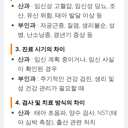
산과
: 임신성 고혈압, 임신성 당뇨, 조
산, 유산 위험, 태아 발달 이상 등
부인과
: 자궁근종, 질염, 생리불순, 성
병, 난소낭종, 갱년기 증상 등
3.
진료 시기의 차이
산과
: 임신 계획 중이거나, 임신 사실
이 확인된 경우
부인과
: 주기적인 건강 검진, 생리 및
성 건강 관리가 필요할 때
4.
검사 및 치료 방식의 차이
산과
: 태아 초음파, 양수 검사, NST(태
아 심박 측정), 출산 관련 처치