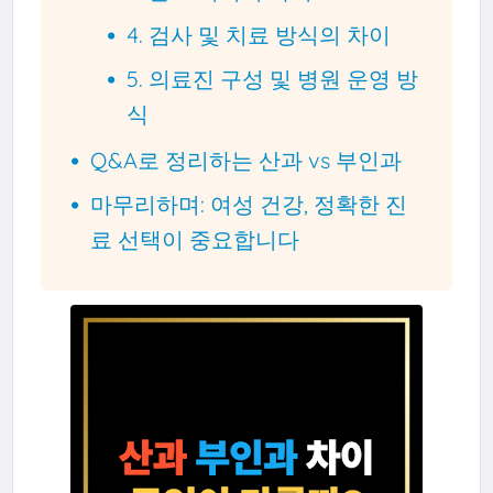
4. 검사 및 치료 방식의 차이
5. 의료진 구성 및 병원 운영 방
식
Q&A로 정리하는 산과 vs 부인과
마무리하며: 여성 건강, 정확한 진
료 선택이 중요합니다