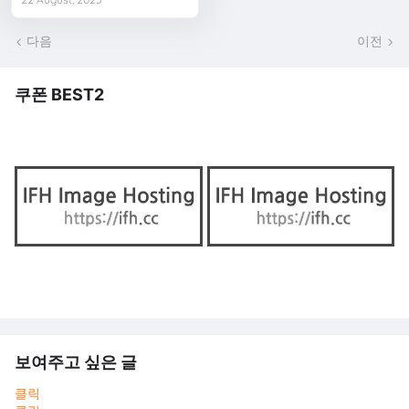
다음
이전
쿠폰 BEST2
보여주고 싶은 글
클릭