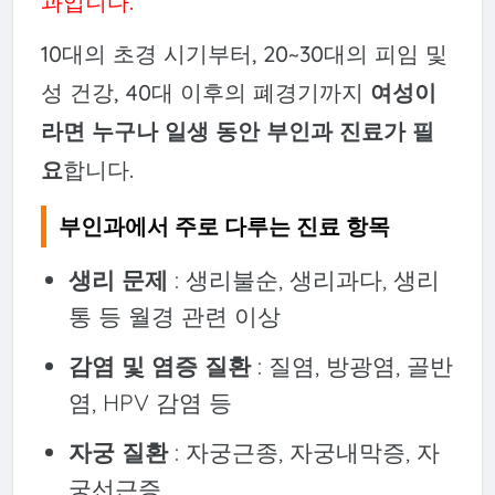
과입니다.
10대의 초경 시기부터, 20~30대의 피임 및
성 건강, 40대 이후의 폐경기까지
여성이
라면 누구나 일생 동안 부인과 진료가 필
요
합니다.
부인과에서 주로 다루는 진료 항목
생리 문제
: 생리불순, 생리과다, 생리
통 등 월경 관련 이상
감염 및 염증 질환
: 질염, 방광염, 골반
염, HPV 감염 등
자궁 질환
: 자궁근종, 자궁내막증, 자
궁선근증