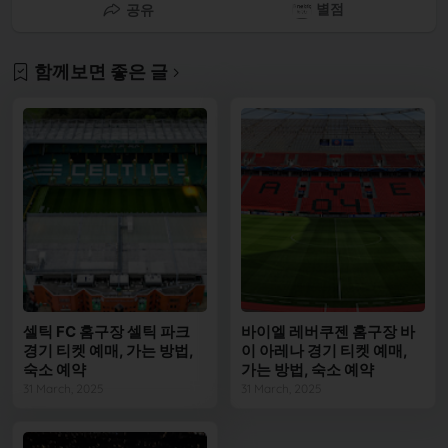
별점
공유
함께보면 좋은 글
셀틱 FC 홈구장 셀틱 파크
바이엘 레버쿠젠 홈구장 바
경기 티켓 예매, 가는 방법,
이 아레나 경기 티켓 예매,
숙소 예약
가는 방법, 숙소 예약
31 March, 2025
31 March, 2025