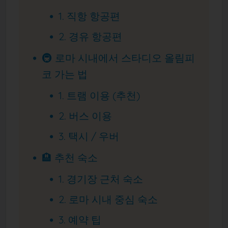
1. 직항 항공편
2. 경유 항공편
🚇 로마 시내에서 스타디오 올림피
코 가는 법
1. 트램 이용 (추천)
2. 버스 이용
3. 택시 / 우버
🏨 추천 숙소
1. 경기장 근처 숙소
2. 로마 시내 중심 숙소
3. 예약 팁