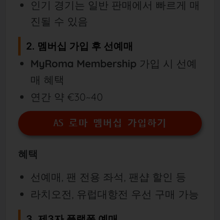
인기 경기는 일반 판매에서 빠르게 매
진될 수 있음
2. 멤버십 가입 후 선예매
MyRoma Membership
가입 시 선예
매 혜택
연간 약 €30~40
AS 로마 멤버십 가입하기
혜택
선예매, 팬 전용 좌석, 팬샵 할인 등
라치오전, 유럽대항전 우선 구매 가능
3. 제3자 플랫폼 예매