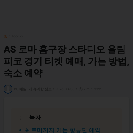
홈
football
AS 로마 홈구장 스타디오 올림
피코 경기 티켓 예매, 가는 방법,
숙소 예약
by
매일 1개 유익한 정보
•
2026-08-08
•
2 min read
목차
✈️ 로마까지 가는 항공편 예약