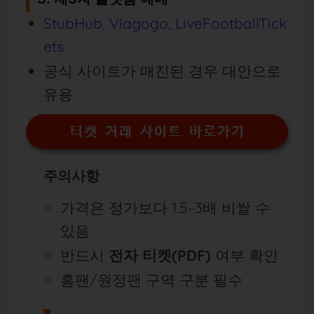
StubHub, Viagogo, LiveFootballTick
ets
공식 사이트가 매진된 경우 대안으로
유용
티켓 거래 사이트 바로가기
주의사항
가격은 정가보다 1.5~3배 비쌀 수
있음
반드시
전자 티켓(PDF)
여부 확인
홈팬/원정팬 구역 구분 필수