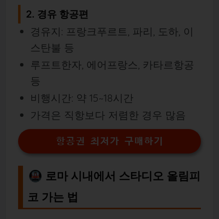
2. 경유 항공편
경유지: 프랑크푸르트, 파리, 도하, 이
스탄불 등
루프트한자, 에어프랑스, 카타르항공
등
비행시간: 약 15~18시간
가격은 직항보다 저렴한 경우 많음
항공권 최저가 구매하기
🚇 로마 시내에서 스타디오 올림피
코 가는 법