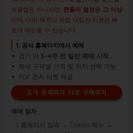
빅클럽은 아니지만,
팬들의 열정은 그 이상
이며, 더비 매치나 유럽 대항전 티켓은 빠
르게 매진될 수 있습니다.
1. 공식 홈페이지에서 예매
경기 약
3~4주 전 일반 예매 시작
좌석 구역별 가격 및 위치 선택 가능
PDF 전자 티켓 제공
공식 홈페이지 티켓 구매하기
예매 절차
홈페이지 접속 → Tickets 메뉴 →