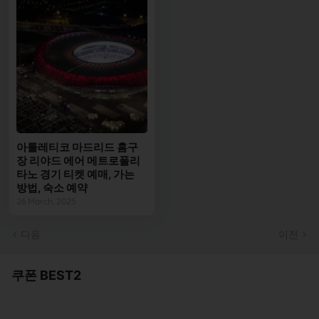
아틀레티코 마드리드 홈구
장 리야드 에어 메트로폴리
타노 경기 티켓 예매, 가는
방법, 숙소 예약
26 March, 2025
다음
이전
쿠폰 BEST2