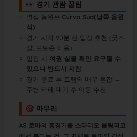
👀 경기 관람 꿀팁
열성 응원은
Curva Sud(남쪽 응원
석)
경기 시작 90분 전 입장 추천 (굿즈
샵, 포토존 이용)
입장 시
여권 실물 확인 요구될 수
있으니 반드시 지참
경기 종료 후 트램역 매우 혼잡 →
주변 카페 대기 후 이동 추천
🎯 마무리
AS 로마의 홈경기를 스타디오 올림피코
에서 본다는 건, 그 자체로 로마의 감성