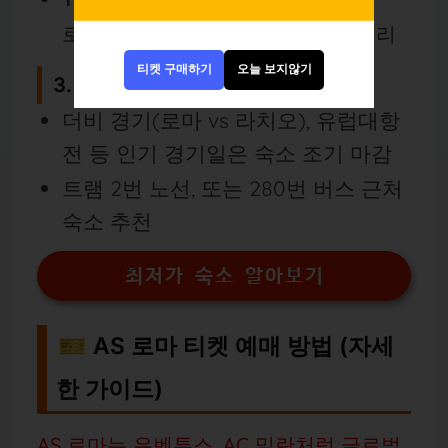
로마 테르미니역 근처, 교통 매우 편리
티켓 구매하기
오늘 보지않기
3. 예약 팁
더비 경기(로마 vs 라치오), 유럽대항
전 등 인기 경기일은 숙소 조기 마감
트램 2번 노선, 또는 280번 버스 근처
숙소 추천
최저가 숙소 알아보기
🎫 AS 로마 티켓 예매 방법 (자세
한 가이드)
AS 로마는 유벤투스, AC 밀란처럼 글로벌