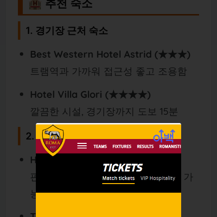
🏨 추천 숙소
1. 경기장 근처 숙소
Best Western Hotel Astrid (★★★)
트램역과 가까워 접근성 좋고 조용함
Hotel Villa Glori (★★★★)
깔끔한 시설, 경기장까지 도보 15분
2. 로마 시내 중심 숙소
Hotel Nazionale (★★★★)
판테온 근처, 관광 + 축구 직관 모두 가
능
The Hive Hotel (★★★★)