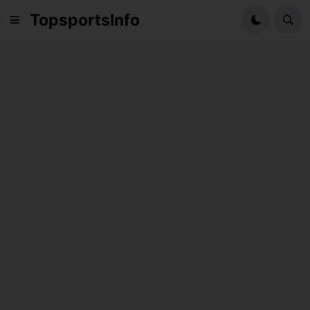
TopsportsInfo