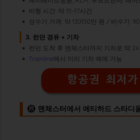
에미레이트항공, KLM, 루프트한자, 에어
비행 시간: 약 15~17시간
성수기 가격: 약 130
150만 원 / 비수기: 90
3. 런던 경유 + 기차
런던 도착 후 맨체스터까지 기차로 약 2시
Trainline
에서 미리 기차 예매 가능
항공권 최저가
🚇 맨체스터에서 에티하드 스타디움