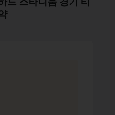
하드 스타디움 경기 티
예약