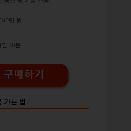
프랑스 등 이용 가능
100만 원
간 30분
 구매하기
 가는 법