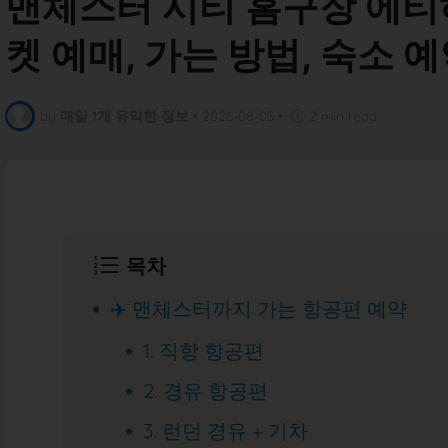
맨체스터 시티 홈구장 에티
켓 예매, 가는 방법, 숙소 
by
매일 1개 유익한 정보
•
2026-08-05
•
2 min read
목차
✈️ 맨체스터까지 가는 항공편 예약
1. 직항 항공편
2. 경유 항공편
3. 런던 경유 + 기차