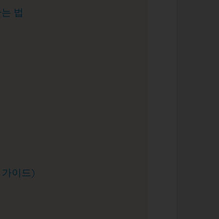
가는 법
 가이드)