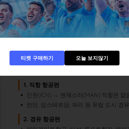
티켓 구매하기
오늘 보지않기
1. 직항 항공편
인천(ICN) → 맨체스터(MAN) 직항은 없
런던, 암스테르담, 파리 등 유럽 도시 경
2. 경유 항공편