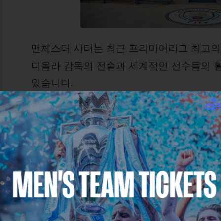
맨체스터 시티는 최근 프리미어리그 최고의
디올라 감독의 전술과 세계적인 선수들의 
있습니다.
홈구장인
에티하드 스타디움(Etihad Stadiu
의 축구를 가까이서 경험할 수 있는 곳입니다
이 글에서는
항공편, 교통편, 추천 숙소, 
립니다.
✈️ 맨체스터까지 가는 항공편 예약