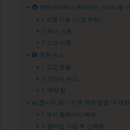
🚇 맨체스터에서 에티하드 스타디움 
1. 트램 이용 (가장 추천)
2. 버스 이용
3. 도보 이동
🏨 추천 숙소
1. 고급 호텔
2. 가성비 숙소
3. 예약 팁
🎫 맨시티 경기 티켓 예매 방법 (자세한
1. 공식 홈페이지 예매
2. 멤버십 가입 후 선예매