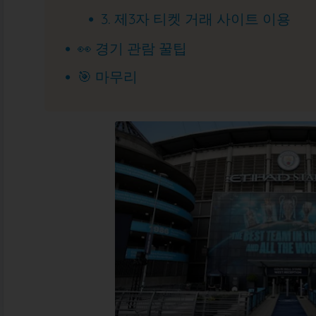
3. 제3자 티켓 거래 사이트 이용
👀 경기 관람 꿀팁
🎯 마무리