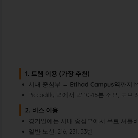
1. 트램 이용 (가장 추천)
시내 중심부 →
Etihad Campus역
까지 M
Piccadilly 역에서 약 10~15분 소요, 
2. 버스 이용
경기일에는 시내 중심부에서 무료 셔틀
일반 노선: 216, 231, 53번