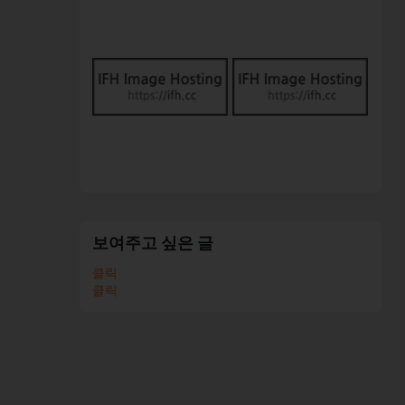
보여주고 싶은 글
클릭
클릭