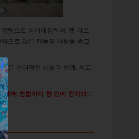
 강팀으로 자리매김하며, 펩 과르
활약으로 많은 팬들의 사랑을 받고
m)
은 현대적인 시설과 함께, 최고
.
티켓 예매 방법까지 한 번에 정리
해드