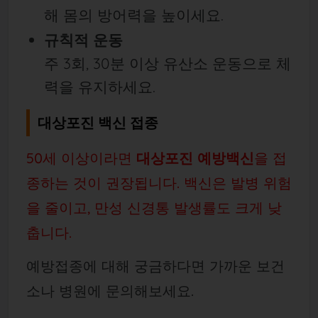
해 몸의 방어력을 높이세요.
규칙적 운동
주 3회, 30분 이상 유산소 운동으로 체
력을 유지하세요.
대상포진 백신 접종
50세 이상이라면
대상포진 예방백신
을 접
종하는 것이 권장됩니다. 백신은 발병 위험
을 줄이고, 만성 신경통 발생률도 크게 낮
춥니다.
예방접종에 대해 궁금하다면 가까운 보건
소나 병원에 문의해보세요.