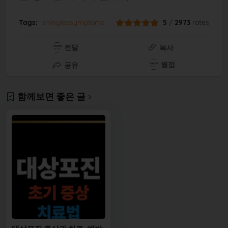
Tags:
shinglessymptoms
5
/
2973
rates
전달
복사
별점
공유
함께보면 좋은 글