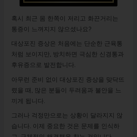
혹시 최근 몸 한쪽이 저리고 화끈거리는
통증이 느껴지지 않으셨나요?
대상포진 증상은 처음에는 단순한 근육통
처럼 보이지만, 방치하면 극심한 신경통과
후유증으로 발전합니다.
아무런 준비 없이 대상포진 증상을 맞닥뜨
렸을 때, 많은 분들이 두려움과 불안을 느
끼게 됩니다.
그러나 걱정만으로는 상황이 달라지지 않
습니다. 이제 중요한 것은 문제를 인식하
고, 구체적인 해결책을 찾는 것입니다.