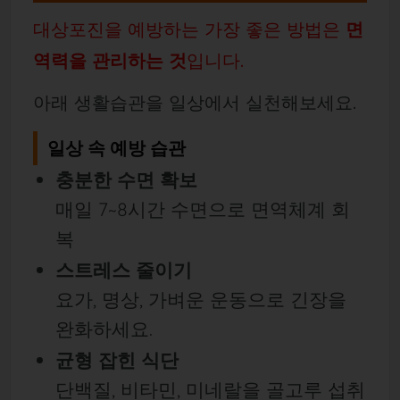
대상포진을 예방하는 가장 좋은 방법은
면
역력을 관리하는 것
입니다.
아래 생활습관을 일상에서 실천해보세요.
일상 속 예방 습관
충분한 수면 확보
매일 7~8시간 수면으로 면역체계 회
복
스트레스 줄이기
요가, 명상, 가벼운 운동으로 긴장을
완화하세요.
균형 잡힌 식단
단백질, 비타민, 미네랄을 골고루 섭취