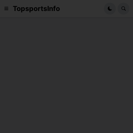
TopsportsInfo