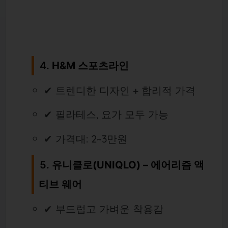
4.
H&M 스포츠라인
✔ 트렌디한 디자인 + 합리적 가격
✔ 필라테스, 요가 모두 가능
✔ 가격대: 2~3만원
5.
유니클로(UNIQLO) – 에어리즘 액
티브 웨어
✔ 부드럽고 가벼운 착용감