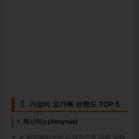
🥇 가성비 요가복 브랜드 TOP 5
1.
젝시믹스(Xexymix)
✔ 하이웨이스트 디자인으로 다리 길어