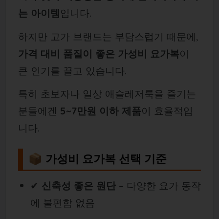
는 아이템
입니다.
하지만 고가 브랜드는 부담스럽기 때문에,
가격 대비 품질이 좋은 가성비 요가복
이
큰 인기를 끌고 있습니다.
특히 초보자나 일상 애슬레저룩을 즐기는
분들에겐
5~7만원 이하 제품
이 효율적입
니다.
📦 가성비 요가복 선택 기준
✔
신축성 좋은 원단
– 다양한 요가 동작
에 불편함 없음