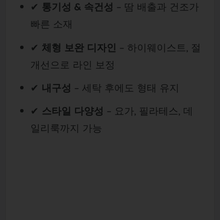
✔
통기성 & 속건성
– 땀 배출과 건조가
빠른 소재
✔
체형 보완 디자인
– 하이웨이스트, 절
개선으로 라인 보정
✔
내구성
– 세탁 후에도 형태 유지
✔
스타일 다양성
– 요가, 필라테스, 데
일리룩까지 가능