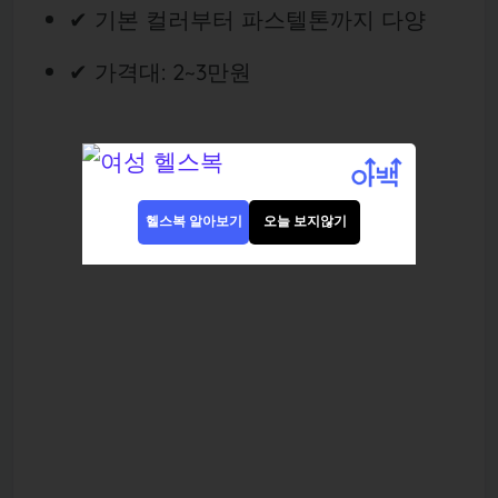
✔ 기본 컬러부터 파스텔톤까지 다양
✔ 가격대: 2~3만원
헬스복 알아보기
오늘 보지않기