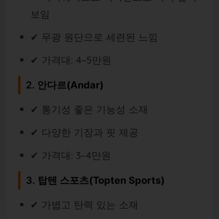
보임
✔ 무광 원단으로 세련된 느낌
✔ 가격대: 4~5만원
2.
안다르(Andar)
✔ 통기성 좋은 기능성 소재
✔ 다양한 기장과 핏 제공
✔ 가격대: 3~4만원
3.
탑텐 스포츠(Topten Sports)
✔ 가볍고 탄력 있는 소재