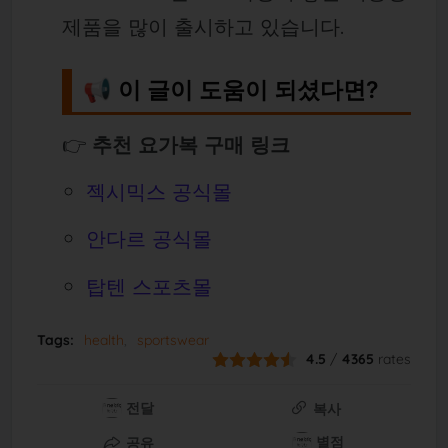
제품을 많이 출시하고 있습니다.
📢 이 글이 도움이 되셨다면?
👉
추천 요가복 구매 링크
젝시믹스 공식몰
안다르 공식몰
탑텐 스포츠몰
Tags:
health
sportswear
4.5
/
4365
rates
전달
복사
별점
공유