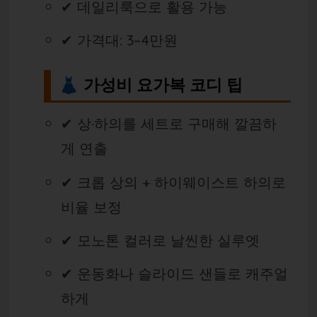
✔ 데일리룩으로 활용 가능
✔ 가격대: 3~4만원
👗 가성비 요가복 코디 팁
✔ 상·하의를 세트로 구매해 깔끔하
게 연출
✔ 크롭 상의 + 하이웨이스트 하의로
비율 보정
✔ 모노톤 컬러로 날씬한 실루엣
✔ 운동화나 슬라이드 샌들로 캐주얼
하게