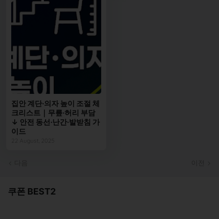
집안 계단·의자 높이 조절 체
크리스트｜무릎·허리 부담
↓ 안전 동선·난간·발받침 가
이드
22 August, 2025
다음
이전
쿠폰 BEST2