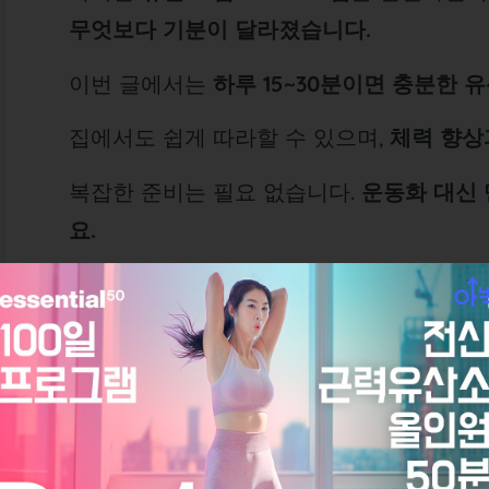
무엇보다 기분이 달라졌습니다.
이번 글에서는
하루 15~30분이면 충분한 
집에서도 쉽게 따라할 수 있으며,
체력 향상
복잡한 준비는 필요 없습니다.
운동화 대신 
요.
1. 유산소 홈트가 필요한 이유
✅ 체지방 연소에 탁월
✅ 심폐 지구력 향상 → 일상 체력 회복
✅ 식욕 조절 및 스트레스 완화