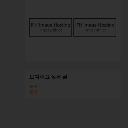
보여주고 싶은 글
클릭
클릭