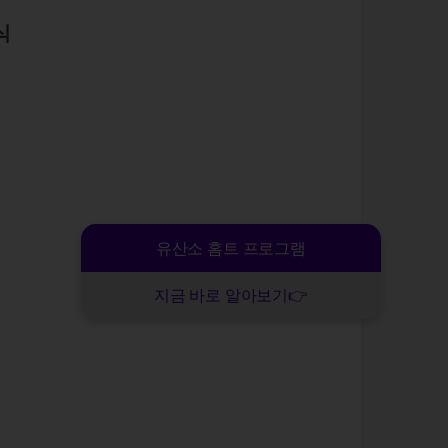
식
유산소 홈트 프로그램
지금 바로 알아보기👉