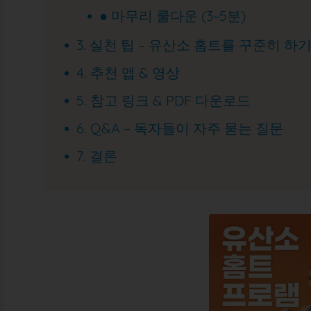
● 마무리 쿨다운 (3~5분)
3. 실천 팁 – 유산소 홈트를 꾸준히 하
4. 추천 앱 & 영상
5. 참고 링크 & PDF 다운로드
6. Q&A – 독자들이 자주 묻는 질문
7. 결론