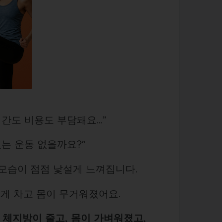
시간도 비용도 부담돼요…”
있는 운동 없을까요?”
속 모습이 점점 낯설게 느껴집니다.
쉽게 차고 몸이 무거워졌어요.
서
체지방이 줄고, 몸이 가벼워졌고,