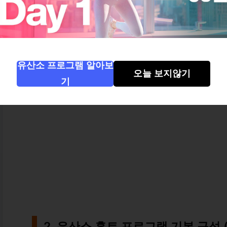
✅ 운동 후 기분 전환 + 자존감 상승
✅ 운동 후 열감 →
기초대사량 상승 효
유산소 프로그램 알아보
오늘 보지않기
기
2. 유산소 홈트 프로그램 기본 구성 (