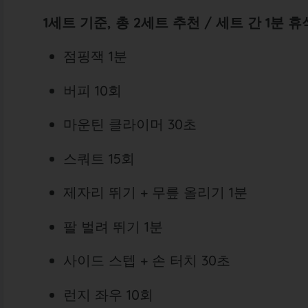
1세트 기준, 총 2세트 추천 / 세트 간 1분 휴
점핑잭 1분
버피 10회
마운틴 클라이머 30초
스쿼트 15회
제자리 뛰기 + 무릎 올리기 1분
팔 벌려 뛰기 1분
사이드 스텝 + 손 터치 30초
런지 좌우 10회