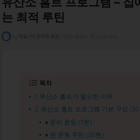
유산소 홈트 프로그램 – 집
는 최적 루틴
by
매일 1개 유익한 정보
•
2026-08-06
•
2 min read
목차
1. 유산소 홈트가 필요한 이유
2. 유산소 홈트 프로그램 기본 구성 (20
● 준비 운동 (3분)
● 본 운동 루틴 (20분)