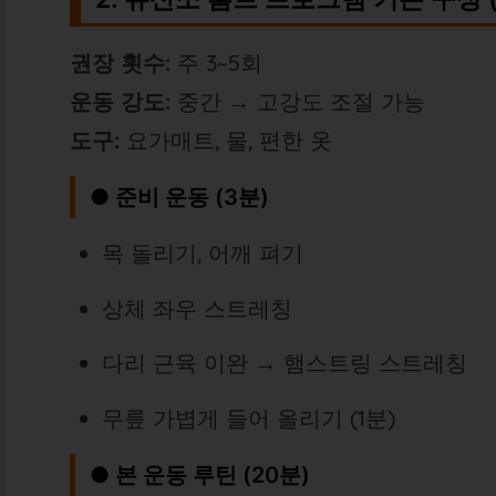
권장 횟수:
주 3~5회
운동 강도:
중간 → 고강도 조절 가능
도구:
요가매트, 물, 편한 옷
● 준비 운동 (3분)
목 돌리기, 어깨 펴기
상체 좌우 스트레칭
다리 근육 이완 → 햄스트링 스트레칭
무릎 가볍게 들어 올리기 (1분)
● 본 운동 루틴 (20분)