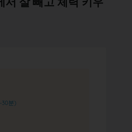
에서 살 빼고 체력 키우
~30분)