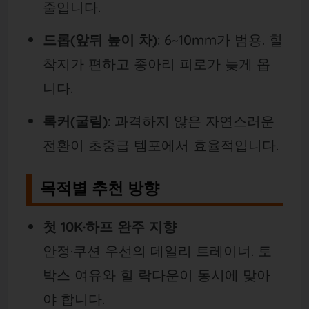
줄입니다.
드롭(앞뒤 높이 차)
: 6~10mm가 범용. 힐
착지가 편하고 종아리 피로가 늦게 옵
니다.
록커(굴림)
: 과격하지 않은 자연스러운
전환이 초중급 템포에서 효율적입니다.
목적별 추천 방향
첫 10K·하프 완주 지향
안정·쿠션 우선의 데일리 트레이너. 토
박스 여유와 힐 락다운이 동시에 맞아
야 합니다.