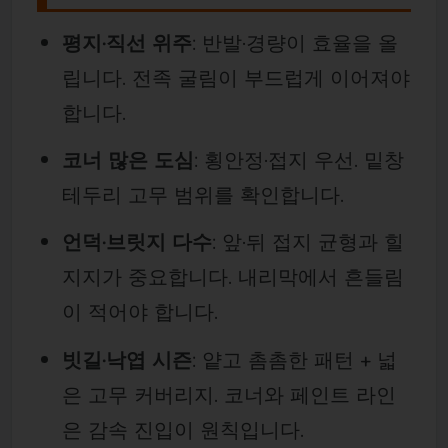
평지·직선 위주
: 반발·경량이 효율을 올
립니다. 전족 굴림이 부드럽게 이어져야
합니다.
코너 많은 도심
: 횡안정·접지 우선. 밑창
테두리 고무 범위를 확인합니다.
언덕·브릿지 다수
: 앞·뒤 접지 균형과 힐
지지가 중요합니다. 내리막에서 흔들림
이 적어야 합니다.
빗길·낙엽 시즌
: 얕고 촘촘한 패턴 + 넓
은 고무 커버리지. 코너와 페인트 라인
은 감속 진입이 원칙입니다.