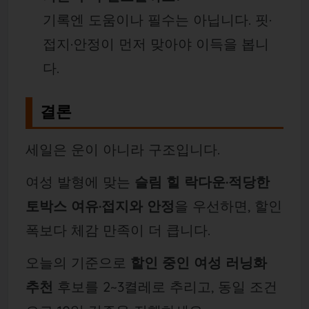
기록엔 도움이나 필수는 아닙니다. 핏·
접지·안정이 먼저 맞아야 이득을 봅니
다.
결론
세일은 운이 아니라 구조입니다.
여성 발형에 맞는
슬림 힐 락다운·적당한
토박스 여유·접지와 안정
을 우선하면, 할인
폭보다 체감 만족이 더 큽니다.
오늘의 기준으로
할인 중인 여성 러닝화
추천
후보를 2~3켤레로 추리고, 동일 조건