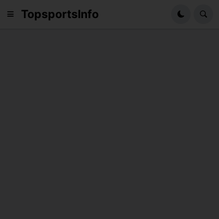
TopsportsInfo