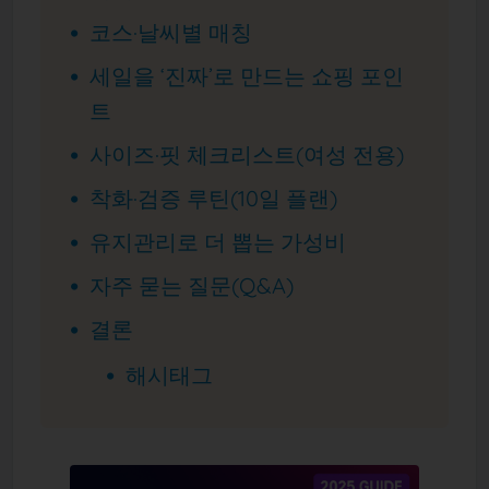
코스·날씨별 매칭
세일을 ‘진짜’로 만드는 쇼핑 포인
트
사이즈·핏 체크리스트(여성 전용)
착화·검증 루틴(10일 플랜)
유지관리로 더 뽑는 가성비
자주 묻는 질문(Q&A)
결론
해시태그