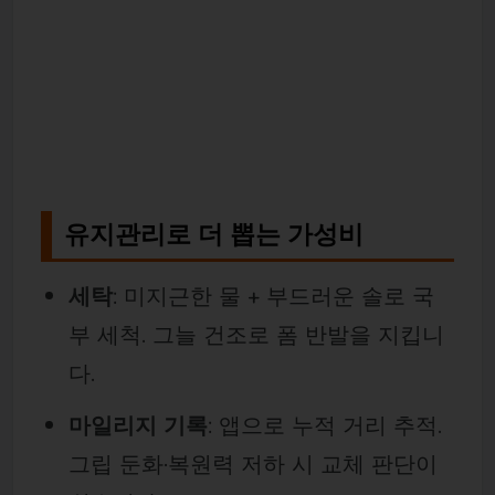
유지관리로 더 뽑는 가성비
세탁
: 미지근한 물 + 부드러운 솔로 국
부 세척. 그늘 건조로 폼 반발을 지킵니
다.
마일리지 기록
: 앱으로 누적 거리 추적.
그립 둔화·복원력 저하 시 교체 판단이