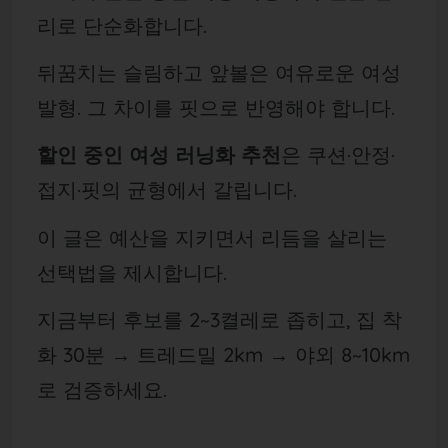
리로 단순화합니다.
뒤꿈치는 슬림하고 앞볼은 여유로운 여성
발형. 그 차이를 핏으로 반영해야 합니다.
할인 중인 여성 러닝화 추천
은 쿠션·안정·
접지·핏의 균형에서 갈립니다.
이 글은 예산을 지키면서 리듬을 살리는
선택법을 제시합니다.
지금부터 후보를 2
~
3켤레로 좁히고, 집 착
화 30분 → 트레드밀 2km → 야외 8~10km
로 검증하세요.