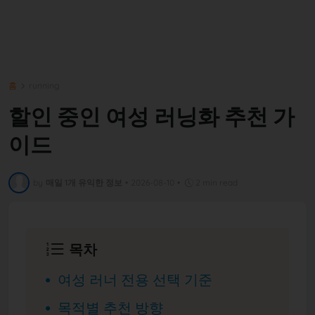
홈
running
할인 중인 여성 러닝화 추천 가
이드
by
매일 1개 유익한 정보
•
2026-08-10
•
2 min read
목차
여성 러너 전용 선택 기준
목적별 추천 방향