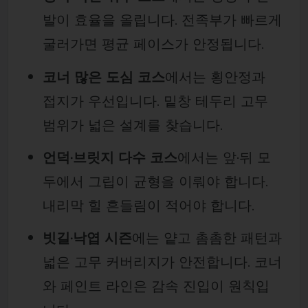
발이 효율을 올립니다. 전족부가 빠르게
굴러가면 평균 페이스가 안정됩니다.
코너 많은 도심 코스
에서는 횡안정과
접지가 우선입니다. 밑창 테두리 고무
범위가 넓은 설계를 찾습니다.
언덕·브릿지 다수 코스
에서는 앞·뒤 모
두에서 그립이 균형을 이뤄야 합니다.
내리막 힐 흔들림이 적어야 합니다.
빗길·낙엽 시즌
에는 얕고 촘촘한 패턴과
넓은 고무 커버리지가 안전합니다. 코너
와 페인트 라인은 감속 진입이 원칙입