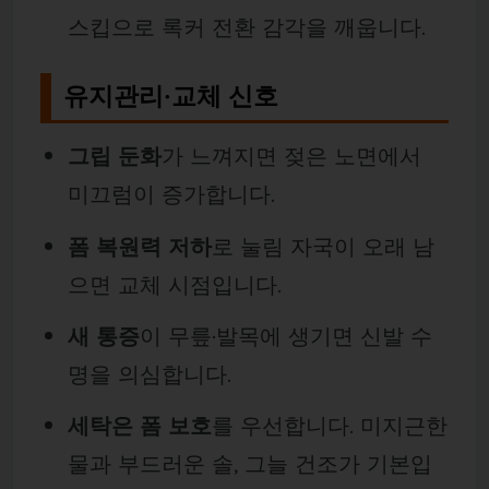
스킵으로 록커 전환 감각을 깨웁니다.
유지관리·교체 신호
그립 둔화
가 느껴지면 젖은 노면에서
미끄럼이 증가합니다.
폼 복원력 저하
로 눌림 자국이 오래 남
으면 교체 시점입니다.
새 통증
이 무릎·발목에 생기면 신발 수
명을 의심합니다.
세탁은 폼 보호
를 우선합니다. 미지근한
물과 부드러운 솔, 그늘 건조가 기본입