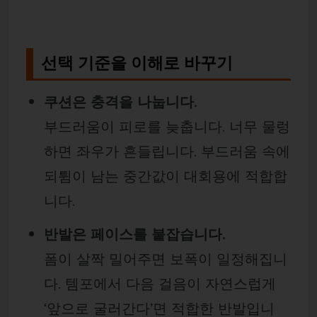
선택 기준을 이해로 바꾸기
쿠션은 충격을 나눕니다.
부드러움이 피로를 늦춥니다. 너무 물렁
하면 좌우가 흔들립니다. 부드러움 속에
되튐이 남는 중간값이 대회용에 적합합
니다.
반발은 페이스를 붙잡습니다.
폼이 살짝 밀어주면 보폭이 일정해집니
다. 템포에서 다음 걸음이 자연스럽게
‘앞으로 굴러간다’면 적합한 반발입니