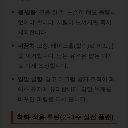
볼·발등
: 끈을 한 칸 느슨히 해도 들뜸이
없어야 합니다. 저림이 느껴지면 즉시
제외합니다.
뒤꿈치 고정
: 레이스홀(힐락)로 미끄럼
을 제거합니다. 남는 유격은 얇은 패치
로 미세 조정합니다.
양말 궁합
: 얇고 미끄럼 방지 조직이 페
이스 유지에 유리합니다. 양말 두께를
바꾸면 피팅을 다시 봅니다.
착화·적응 루틴(2~3주 실전 플랜)