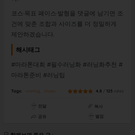
코스·목표 페이스·발형을 댓글에 남기면 조
건에 맞춘 조합과 사이즈를 더 정밀하게
제안하겠습니다.
해시태그
#마라톤대회 #필수러닝화 #러닝화추천 #
마라톤준비 #러닝팁
Tags:
running
shoes
4.8
/
125
rates
전달
복사
별점
공유