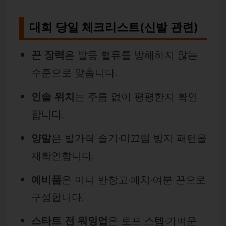
대회 당일 체크리스트(신발 관련)
끈 장력
은 발등 혈류를 방해하지 않는
수준으로 맞춥니다.
인솔 위치
는 주름 없이 평평한지 확인
합니다.
양말
은 발가락 솔기·미끄럼 방지 패턴을
재확인합니다.
예비품
은 미니 반창고·패치·여분 끈으로
구성합니다.
스타트 전 워밍업
은 로프 스텝·가벼운