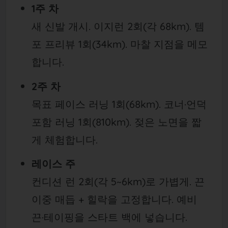
1주 차
새 신발 개시. 이지런 2회(각 6
8km). 템
포 프리뷰 1회(3
4km). 마찰 지점을 메모
합니다.
2주 차
목표 페이스 러닝 1회(6
8km). 코너·언덕
포함 러닝 1회(8
10km). 젖은 노면을 짧
게 체험합니다.
레이스 주
컨디션 런 2회(각 5~6km)로 가볍게. 끈
이중 매듭 + 힐락을 고정합니다. 예비
끈·테이핑을 스타트 백에 넣습니다.