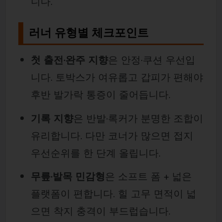
니다.
러너 유형별 체크포인트
첫 출전·완주 지향
은 안정·쿠션 우선입
니다. 토박스가 여유롭고 갑피가 편해야
후반 발가락 통증이 줄어듭니다.
기록 지향
은 반발·록커가 분명한 조합이
유리합니다. 다만 코너가 많으면 접지
우선순위를 한 단계 올립니다.
무릎·발목 민감형
은 소프트 폼 + 넓은
플랫폼이 편합니다. 힐 고무 면적이 넓
으면 착지 충격이 부드럽습니다.