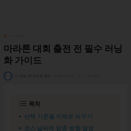
홈
running
마라톤 대회 출전 전 필수 러닝
화 가이드
by
매일 1개 유익한 정보
•
2026-08-08
•
2 min read
목차
선택 기준을 이해로 바꾸기
코스·날씨에 맞춘 방향 설정