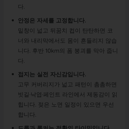
다.
안정은 자세를 고정합니다.
밑창이 넓고 뒤꿈치 컵이 탄탄하면 코
너와 내리막에서도 몸이 흔들리지 않습
니다. 후반 10km의 폼 붕괴를 막아 줍니
다.
접지는 실전 자신감입니다.
고무 커버리지가 넓고 패턴이 촘촘하면
빗길·낙엽·페인트 라인에서 제동감이 읽
힙니다. 젖은 노면 일정이 있으면 우선
합니다.
드롭과 록커는 전환의 타이밍입니다.