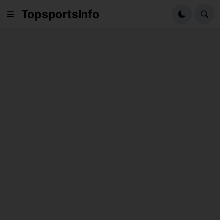
TopsportsInfo