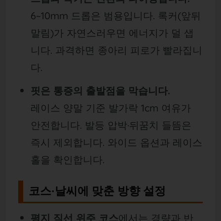
6~10mm 드롭은 범용입니다. 록커(앞뒤
말림)가 자연스러우면 에너지가 덜 샙
니다. 과격하면 종아리 피로가 빨라집니
다.
핏은 통증의 출발점을 막습니다.
레이스 양말 기준 발가락 1cm 여유가
안전합니다. 발등 압박·뒤꿈치 들뜸은
즉시 제외합니다. 와이드 옵션과 레이스
홀을 확인합니다.
코스·날씨에 맞춘 방향 설정
평지 직선 위주 코스
에서는 경량과 반