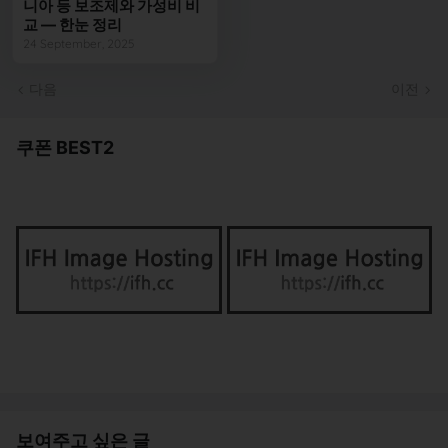
니아 등 보조제와 가성비 비
교 — 한눈 정리
24 September, 2025
다음
이전
쿠폰 BEST2
보여주고 싶은 글