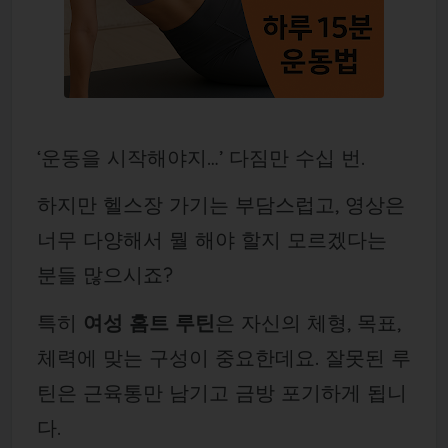
‘운동을 시작해야지…’ 다짐만 수십 번.
하지만 헬스장 가기는 부담스럽고, 영상은
너무 다양해서 뭘 해야 할지 모르겠다는
분들 많으시죠?
특히
여성 홈트 루틴
은 자신의 체형, 목표,
체력에 맞는 구성이 중요한데요. 잘못된 루
틴은 근육통만 남기고 금방 포기하게 됩니
다.