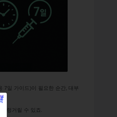
 7일 가이드)이 필요한 순간, 대부
울렁거릴 수 있죠.