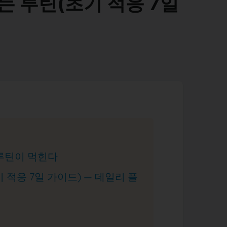
 루틴(초기 적응 7일
 루틴이 먹힌다
적응 7일 가이드) — 데일리 플