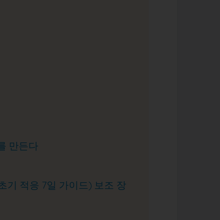
이를 만든다
초기 적응 7일 가이드) 보조 장