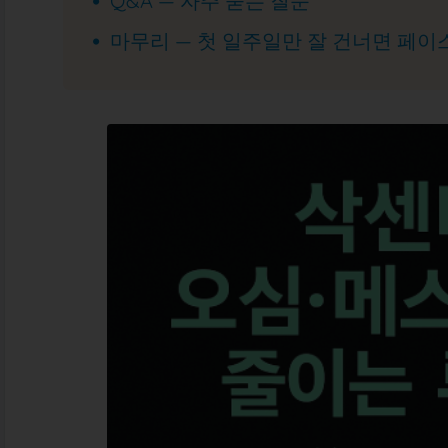
Q&A — 자주 묻는 질문
마무리 — 첫 일주일만 잘 건너면 페