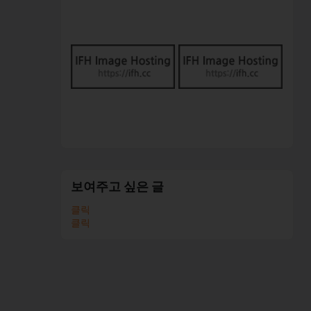
보여주고 싶은 글
클릭
클릭