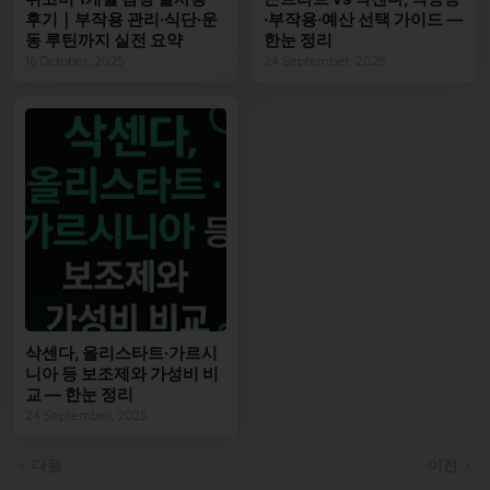
후기｜부작용 관리·식단·운
·부작용·예산 선택 가이드 —
동 루틴까지 실전 요약
한눈 정리
16 October, 2025
24 September, 2025
삭센다, 올리스타트·가르시
니아 등 보조제와 가성비 비
교 — 한눈 정리
24 September, 2025
다음
이전