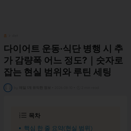
홈
diet
다이어트 운동·식단 병행 시 추
가 감량폭 어느 정도?｜숫자로
잡는 현실 범위와 루틴 세팅
by
매일 1개 유익한 정보
•
2026-08-10
•
2 min read
목차
핵심 한 줄 요약(현실 범위)