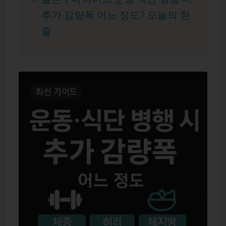
추가 감량폭 어느 정도? 오늘의 한
줄