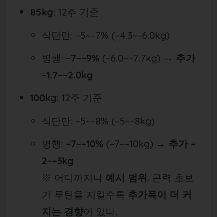
85kg
: 12주 기준
식단만: –5~–7% (–4.3~–6.0kg)
병행:
–7~–9%
(–6.0~–7.7kg) →
추가
–1.7~–2.0kg
100kg
: 12주 기준
식단만: –5~–8% (–5~–8kg)
병행:
–7~–10%
(–7~–10kg) →
추가 –
2~–3kg
※ 어디까지나
예시 범위
. 근력 초보
가 루틴을 지킬수록
추가폭이 더 커
지는 경향
이 있다.