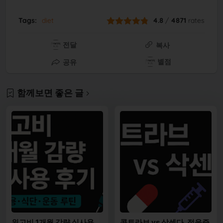
Tags:
diet
4.8
/
4871
rates
전달
복사
별점
공유
함께보면 좋은 글
위고비 1개월 감량 실사용
콘트라브 vs 삭센다, 적응증