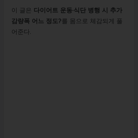
이 글은
다이어트 운동·식단 병행 시 추가
감량폭 어느 정도?
를 몸으로 체감되게 풀
어준다.