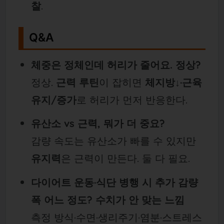
찰
.
Q&A
체중은 정체인데 허리가 줄어요. 정상?
정상.
근력 루틴
이 잡히면
체지방↓·근육
유지/증가
로 허리가 먼저 반응한다.
유산소 vs 근력, 뭐가 더 중요?
감량 속도는 유산소가 빠를 수 있지만
유지력
은 근력이 만든다. 둘 다 필요.
다이어트 운동·식단 병행 시 추가 감량
폭 어느 정도? 수치가 안 맞는 느낌
측정 방식·수면·생리주기·염분·스트레스