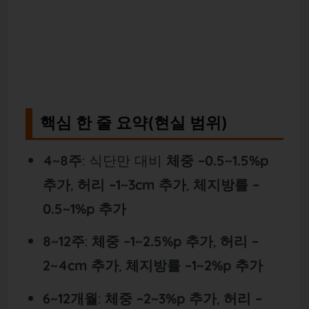
핵심 한 줄 요약(현실 범위)
4~8주
: 식단만 대비
체중 –0.5~1.5%p
추가
,
허리 –1~3cm 추가
,
체지방률 –
0.5~1%p 추가
8~12주
:
체중 –1~2.5%p 추가
,
허리 –
2~4cm 추가
,
체지방률 –1~2%p 추가
6~12개월
:
체중 –2~3%p 추가
,
허리 –