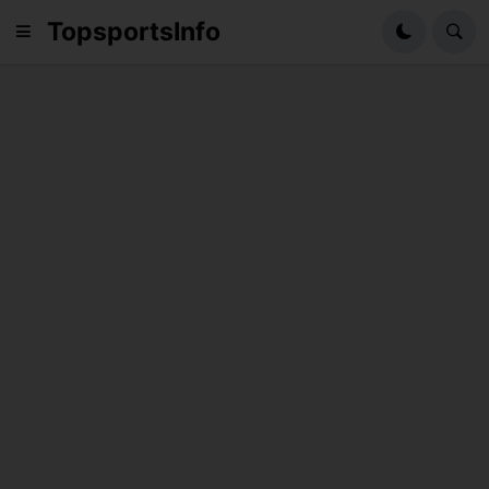
TopsportsInfo