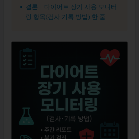
결론｜다이어트 장기 사용 모니터
링 항목(검사·기록 방법) 한 줄