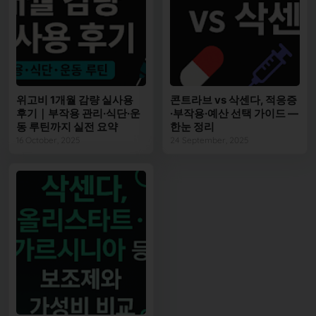
위고비 1개월 감량 실사용
콘트라브 vs 삭센다, 적응증
후기｜부작용 관리·식단·운
·부작용·예산 선택 가이드 —
동 루틴까지 실전 요약
한눈 정리
16 October, 2025
24 September, 2025