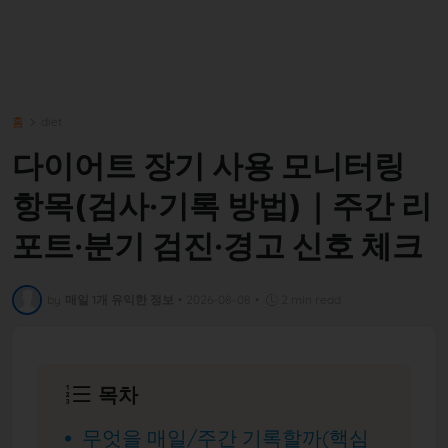
홈
diet
다이어트 장기 사용 모니터링
항목(검사·기록 방법)｜주간 리
포트·분기 검진·경고 신호 체크
by
매일 1개 유익한 정보
•
2026-08-08
•
2 min read
목차
무엇을 매일/주간 기록할까(핵심