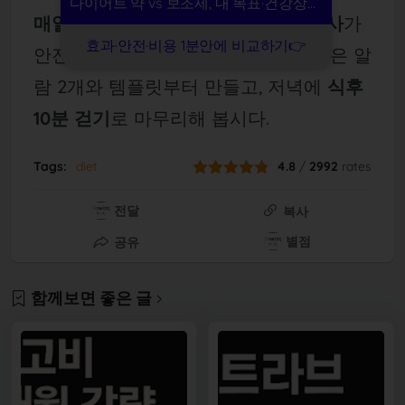
다이어트 약 vs 보조제, 내 목표·건강상태 기준으로
매일 6칸 기록 + 주간 평균 + 분기 검사
가
효과·안전·비용 1분안에 비교하기👉
안전과 성과를 동시에 잡습니다. 오늘은 알
람 2개와 템플릿부터 만들고, 저녁에
식후
10분 걷기
로 마무리해 봅시다.
Tags:
diet
4.8
/
2992
rates
전달
복사
별점
공유
함께보면 좋은 글