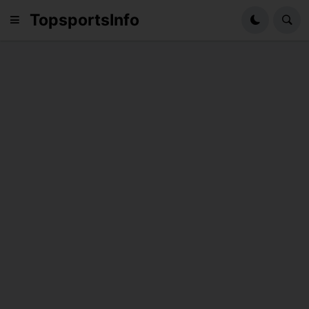
TopsportsInfo