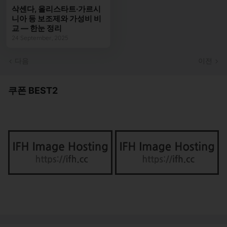
삭센다, 올리스타트·가르시
니아 등 보조제와 가성비 비
교 — 한눈 정리
24 September, 2025
다음
이전
쿠폰 BEST2