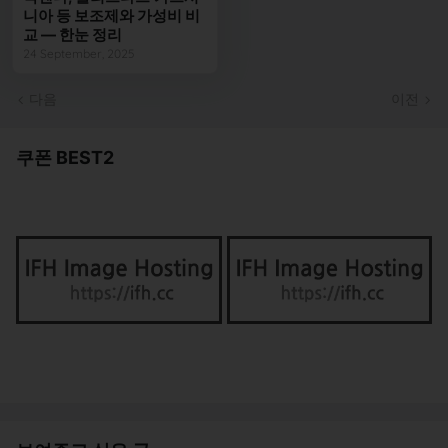
니아 등 보조제와 가성비 비
교 — 한눈 정리
24 September, 2025
다음
이전
쿠폰 BEST2