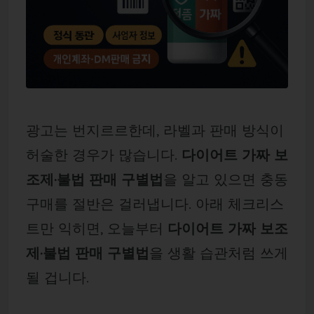
광고는 번지르르한데, 라벨과 판매 방식이
허술한 경우가 많습니다.
다이어트 가짜 보
조제·불법 판매 구별법
을 알고 있으면 충동
구매를 절반은 걸러냅니다. 아래 체크리스
트만 익히면, 오늘부터
다이어트 가짜 보조
제·불법 판매 구별법
을 생활 습관처럼 쓰게
될 겁니다.