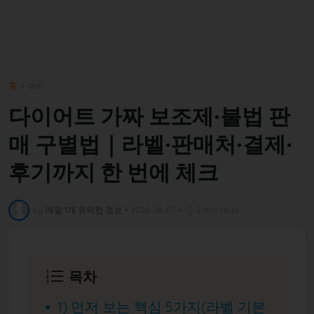
홈
diet
다이어트 가짜 보조제·불법 판
매 구별법｜라벨·판매처·결제·
후기까지 한 번에 체크
by
매일 1개 유익한 정보
•
2026-08-07
•
2 min read
목차
1) 먼저 보는 핵심 5가지(라벨 기본