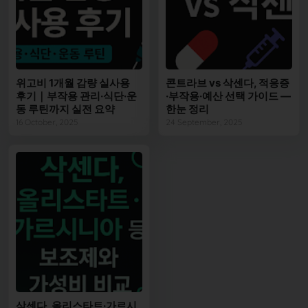
위고비 1개월 감량 실사용
콘트라브 vs 삭센다, 적응증
후기｜부작용 관리·식단·운
·부작용·예산 선택 가이드 —
동 루틴까지 실전 요약
한눈 정리
16 October, 2025
24 September, 2025
삭센다, 올리스타트·가르시