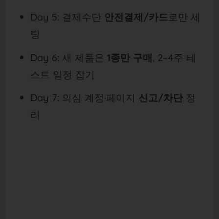
Day 5: 결제수단
안전결제/카드
로만 세
팅
Day 6: 새 제품은
1종만 구매
, 2~4주 테
스트 일정 잡기
Day 7: 의심 계정·페이지
신고/차단
정
리