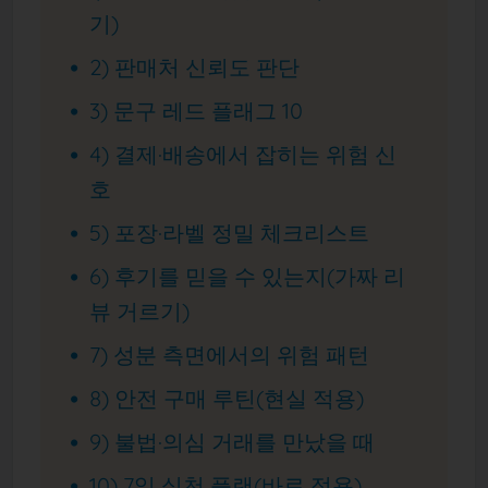
기)
2) 판매처 신뢰도 판단
3) 문구 레드 플래그 10
4) 결제·배송에서 잡히는 위험 신
호
5) 포장·라벨 정밀 체크리스트
6) 후기를 믿을 수 있는지(가짜 리
뷰 거르기)
7) 성분 측면에서의 위험 패턴
8) 안전 구매 루틴(현실 적용)
9) 불법·의심 거래를 만났을 때
10) 7일 실천 플랜(바로 적용)