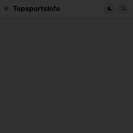
TopsportsInfo