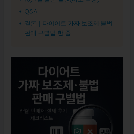
Q&A
결론｜다이어트 가짜 보조제·불법
판매 구별법 한 줄