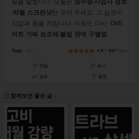
실을 말합니다. 오늘은
영수증·사업자 정보
·라벨 스크린샷
만 모아 두세요. 그 습관이
지갑과 몸을 지킵니다. 키워드 다시:
다이
어트 가짜 보조제·불법 판매 구별법
.
Tags:
diet
4.8
/
487
rates
전달
복사
별점
공유
함께보면 좋은 글