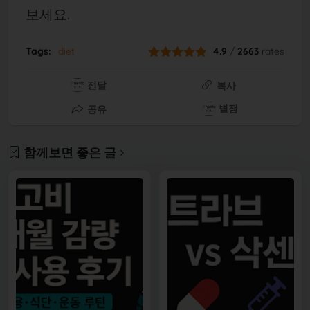
보세요.
Tags:
diet
4.9
/
2663
rates
전달
복사
별점
공유
함께보면 좋은 글