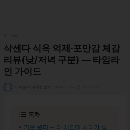
홈
diet
삭센다 식욕 억제·포만감 체감
리뷰(낮/저녁 구분) — 타임라
인 가이드
by
매일 1개 유익한 정보
•
2026-08-06
•
2 min read
목차
기본 원리 — 왜 시간대 차이가 생