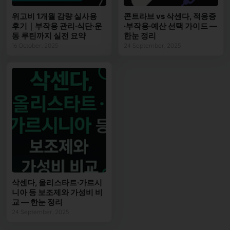
위고비 1개월 감량 실사용
콘트라브 vs 삭센다, 적응증
후기｜부작용 관리·식단·운
·부작용·예산 선택 가이드 —
동 루틴까지 실전 요약
한눈 정리
16 October, 2025
24 September, 2025
삭센다, 올리스타트·가르시
니아 등 보조제와 가성비 비
교 — 한눈 정리
24 September, 2025