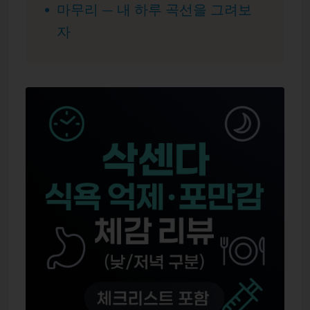
마무리 — 내 하루 곡선을 그려보
자