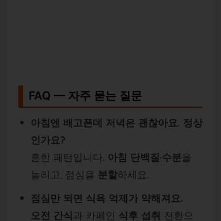
FAQ — 자주 묻는 질문
아침엔 배고픈데 저녁은 괜찮아요. 정상
인가요?
흔한 패턴입니다.
아침 단백질·수분
을
늘리고, 점심을
분할
하세요.
점심만 되면 식욕 억제가 약해져요.
오전 간식
과 카페인
식후 섭취
전환으