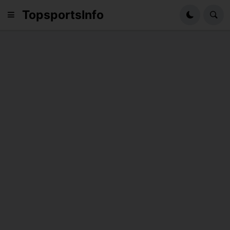
TopsportsInfo