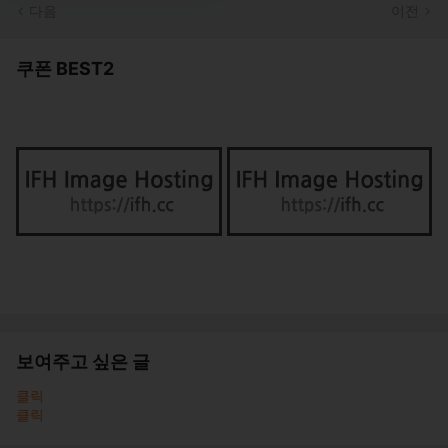
다음
이전
쿠폰 BEST2
보여주고 싶은 글
클릭
클릭