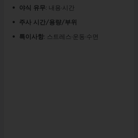
야식 유무
: 내용·시간
주사 시간/용량/부위
특이사항
: 스트레스·운동·수면