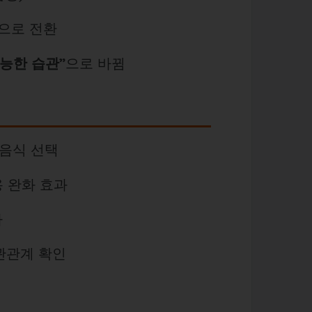
충으로 전환
가능한 습관”
으로 바뀜
 음식 선택
작용 완화 효과
가
상관관계 확인