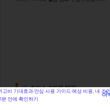
⚖️ 초기 1~2개월 체감
체중 변화
: 평균 3~6kg 감량, 옷 사이즈