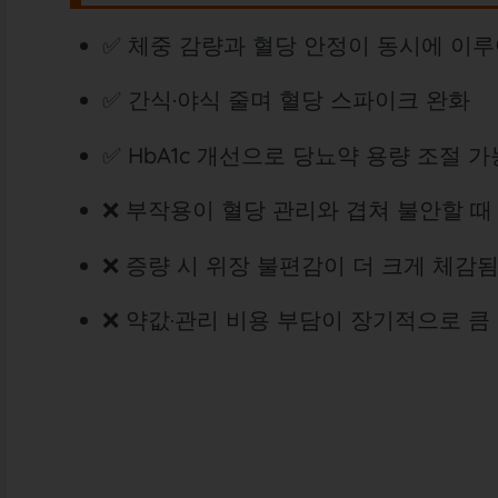
✅ 체중 감량과 혈당 안정이 동시에 이
✅ 간식·야식 줄며 혈당 스파이크 완화
✅ HbA1c 개선으로 당뇨약 용량 조절 
❌ 부작용이 혈당 관리와 겹쳐 불안할 때
❌ 증량 시 위장 불편감이 더 크게 체감
❌ 약값·관리 비용 부담이 장기적으로 큼