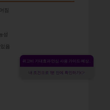
루어짐
가능성
 있음
됨
위고비 기대효과·안심 사용 가이드·예상 비용
내 조건으로 1분 안에 확인하기👉