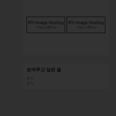
보여주고 싶은 글
클릭
클릭