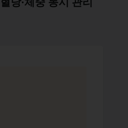
혈당·체중 동시 관리