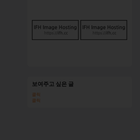
보여주고 싶은 글
클릭
클릭