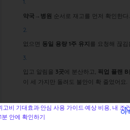
약국→병원
순서로 재고를 먼저 확인한다.
없으면
동일 용량 1주 유지
를 요청해 끊김
입고 알림을
3곳
에 분산하고,
픽업 플랜 B
이 세 가지만 돌려도 불안이 확 줄었어요.