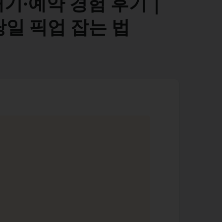
대기·예약 경험 후기｜
당일 픽업 잡는 법