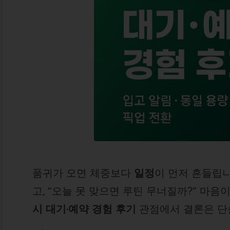
품귀가 오면 체중보다
일정
이 먼저 흔들립니
고, “오늘 못 맞으면 루틴 무너질까?” 마음
시 대기·예약 경험 후기
관점에서 결론은 단