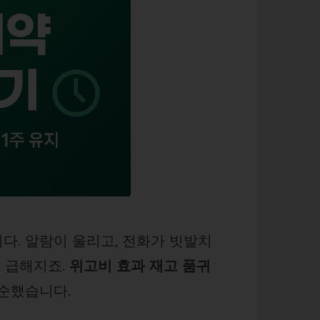
다. 알람이 울리고, 전화가 빗발치
이 급해지죠.
위고비 효과 재고 품귀
순했습니다.