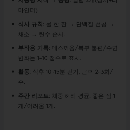
마인더).
식사 규칙
: 물 한 잔 → 단백질 선공 →
채소 → 탄수 순서.
부작용 기록
: 메스꺼움/복부 불편/수면
변화는 1~10 점수로 표시.
활동
: 식후 10~15분 걷기, 근력 2~3회/
주.
주간 리포트
: 체중·허리 평균, 좋은 점 1
개/어려움 1개.