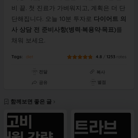
비 끝. 첫 진료가 가벼워지고, 계획은 더 단
단해집니다. 오늘 10분 투자로
다이어트 의
사 상담 전 준비사항(병력·복용약·목표)
를
채워 보세요.
Tags:
diet
4.8
/
1253
rates
전달
복사
별점
공유
함께보면 좋은 글