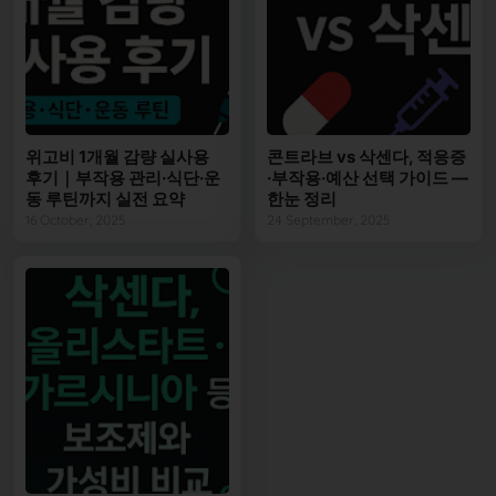
위고비 1개월 감량 실사용
콘트라브 vs 삭센다, 적응증
후기｜부작용 관리·식단·운
·부작용·예산 선택 가이드 —
동 루틴까지 실전 요약
한눈 정리
16 October, 2025
24 September, 2025