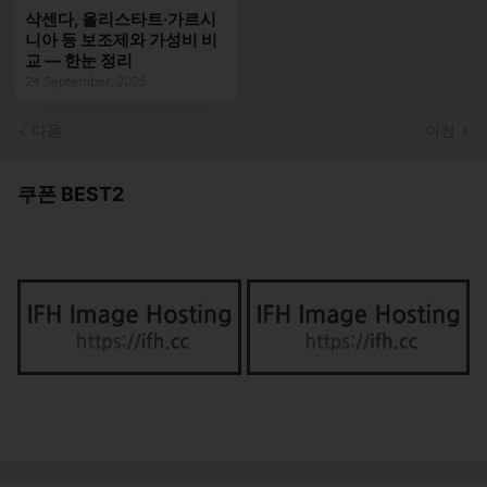
삭센다, 올리스타트·가르시
니아 등 보조제와 가성비 비
교 — 한눈 정리
24 September, 2025
다음
이전
쿠폰 BEST2