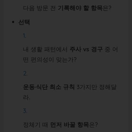
다음 방문 전
기록해야 할 항목
은?
선택
내 생활 패턴에서
주사 vs 경구
중 어
떤 편의성이 맞는가?
운동·식단 최소 규칙
3가지만 정해달
라.
정체기 때
먼저 바꿀 항목
은?