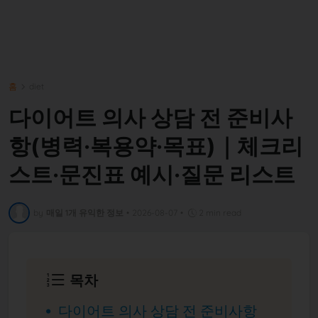
홈
diet
다이어트 의사 상담 전 준비사
항(병력·복용약·목표)｜체크리
스트·문진표 예시·질문 리스트
by
매일 1개 유익한 정보
•
2026-08-07
•
2 min read
목차
다이어트 의사 상담 전 준비사항