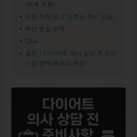
(바로 적용)
안전 수칙(경고 신호는 즉시 상담)
예산·현실 전략
Q&A
결론｜다이어트 의사 상담 전 준비
사항(병력·복용약·목표)