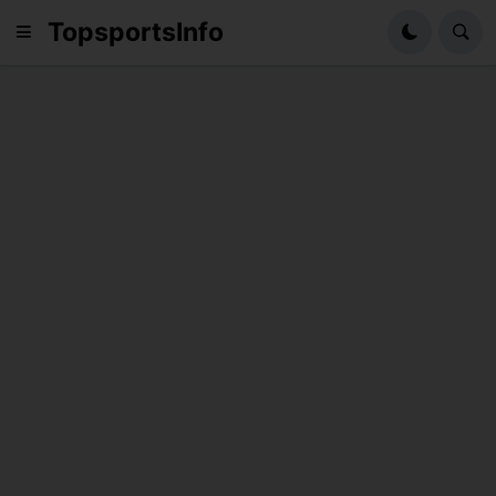
TopsportsInfo