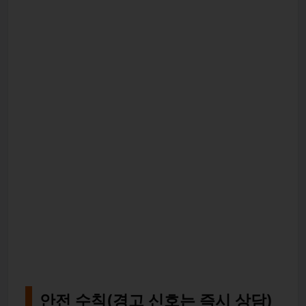
안전 수칙(경고 신호는 즉시 상담)