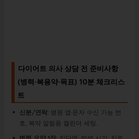
다이어트 의사 상담 전 준비사항
(병력·복용약·목표) 10분 체크리스
트
신분/연락
: 병원 앱·문자 수신 가능 번
호, 복약 알림용 캘린더 세팅.
병력 요약 1장
: 진단명, 발생 시기, 치료