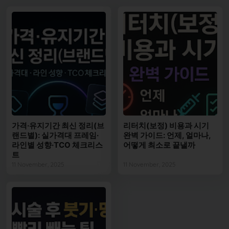
가격·유지기간 최신 정리(브
리터치(보정) 비용과 시기
랜드별): 실가격대 프레임·
완벽 가이드: 언제, 얼마나,
라인별 성향·TCO 체크리스
어떻게 최소로 끝낼까
트
11 November, 2025
11 November, 2025