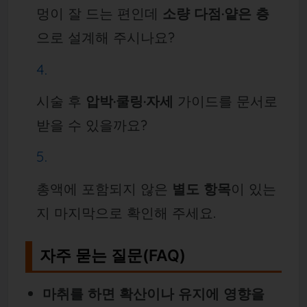
멍이 잘 드는 편인데
소량 다점·얕은 층
으로 설계해 주시나요?
시술 후
압박·쿨링·자세
가이드를 문서로
받을 수 있을까요?
총액에 포함되지 않은
별도 항목
이 있는
지 마지막으로 확인해 주세요.
자주 묻는 질문(FAQ)
마취를 하면 확산이나 유지에 영향을