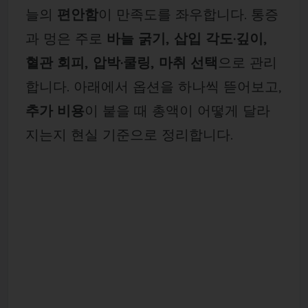
늘의
편안함
이 만족도를 좌우합니다. 통증
과 멍은 주로
바늘 굵기, 삽입 각도·깊이,
혈관 회피, 압박·쿨링, 마취 선택
으로 관리
합니다. 아래에서 옵션을 하나씩 뜯어보고,
추가 비용
이 붙을 때 총액이 어떻게 달라
지는지 현실 기준으로 정리합니다.