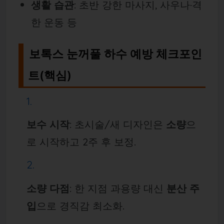
생활 습관
: 초반 강한 마사지, 사우나·격
한 운동 등
보톡스 눈꺼풀 하수 예방 체크포인
트(핵심)
보수 시작
: 초시술/새 디자인은
소량
으
로 시작하고 2주 후 보정.
소량 다점
: 한 지점 과용량 대신
분산 주
입
으로 경직감 최소화.