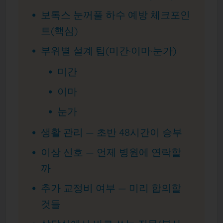
보톡스 눈꺼풀 하수 예방 체크포인
트(핵심)
부위별 설계 팁(미간·이마·눈가)
미간
이마
눈가
생활 관리 — 초반 48시간이 승부
이상 신호 — 언제 병원에 연락할
까
추가 교정비 여부 — 미리 합의할
것들