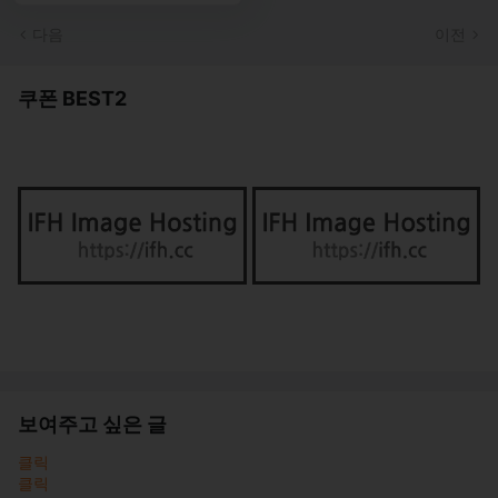
다음
이전
쿠폰 BEST2
보여주고 싶은 글
클릭
클릭