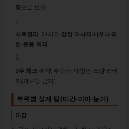
등
으로 보정.
사후관리
: 24시간
강한 마사지·사우나·격
한 운동 회피
.
2주 체크 예약
: 부족/비대칭만
소량 리터
치
(과보정 금지).
부위별 설계 팁(미간·이마·눈가)
미간