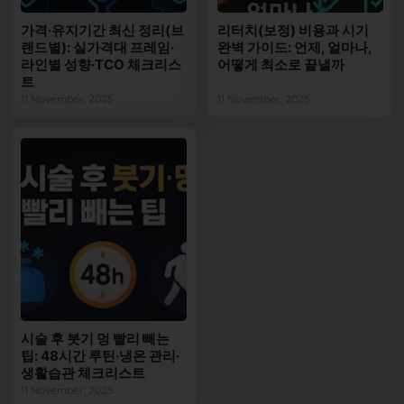
가격·유지기간 최신 정리(브
리터치(보정) 비용과 시기
랜드별): 실가격대 프레임·
완벽 가이드: 언제, 얼마나,
라인별 성향·TCO 체크리스
어떻게 최소로 끝낼까
트
11 November, 2025
11 November, 2025
시술 후 붓기 멍 빨리 빼는
팁: 48시간 루틴·냉온 관리·
생활습관 체크리스트
11 November, 2025