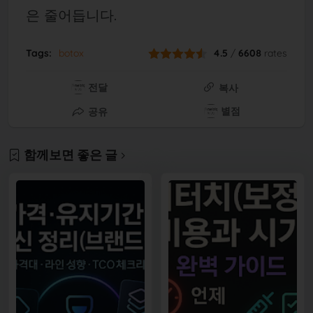
은 줄어듭니다.
Tags:
botox
4.5
/
6608
rates
전달
복사
별점
공유
함께보면 좋은 글