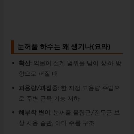
눈꺼풀 하수는 왜 생기나(요약)
확산
: 약물이 설계 범위를 넘어 상·하 방
향으로 퍼질 때
과용량/과집중
: 한 지점 고용량 주입으
로 주변 근육 기능 저하
해부학 변이
: 눈꺼풀 올림근/전두근 보
상 사용 습관, 이마 주름 구조