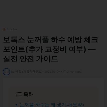
홈
botox
보톡스 눈꺼풀 하수 예방 체크
포인트(추가 교정비 여부) —
실전 안전 가이드
by
매일 1개 유익한 정보
•
2026-08-09
•
2 min read
목차
눈꺼풀 하수는 왜 생기나(요약)