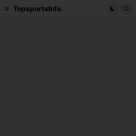
TopsportsInfo