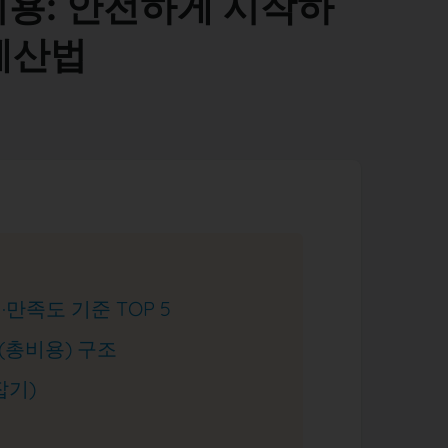
비용: 안전하게 시작하
계산법
·만족도 기준 TOP 5
O(총비용) 구조
잡기)