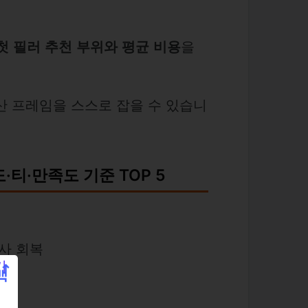
첫 필러 추천 부위와 평균 비용
을
산 프레임을 스스로 잡을 수 있습니
·티·만족도 기준 TOP 5
반사 회복
시)