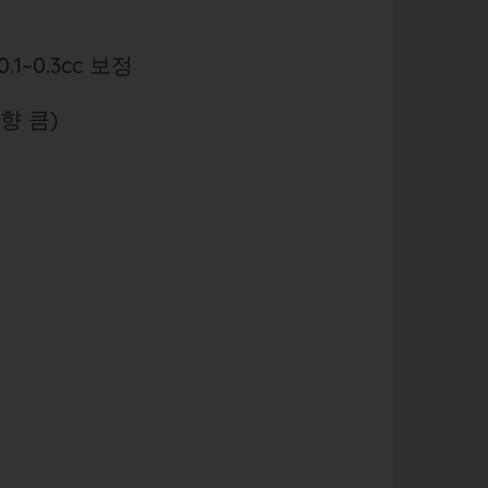
.1~0.3cc 보정
향 큼)