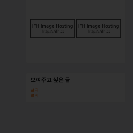
보여주고 싶은 글
클릭
클릭