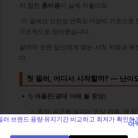
지 합친
총비용
이 실제 지출이죠.
이 글에선 안전성·만족도·가성비 기준으로
구조적으로 정리했습니다.
끝까지 보면 당신에게 맞는 시작 지점과 예
다.
첫 필러, 어디서 시작할까? — 난이도
1) 애플존(광대 아래 볼 중앙)
목적: 피곤해 보이는 인상 완화, 광 
난이도/티: 중간 / 티 적음(레이어링 