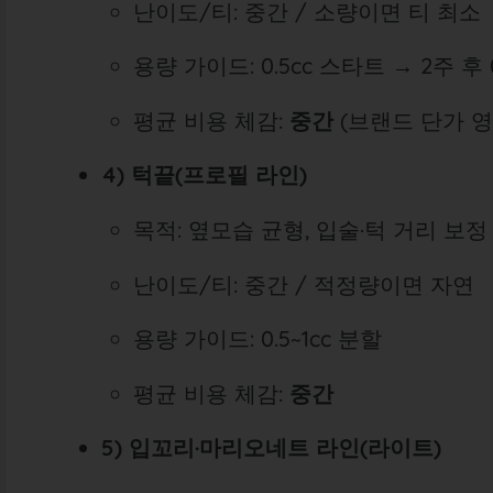
난이도/티: 중간 / 소량이면 티 최소
용량 가이드: 0.5cc 스타트 → 2주 후 0
평균 비용 체감:
중간
(브랜드 단가 영
4) 턱끝(프로필 라인)
목적: 옆모습 균형, 입술·턱 거리 보정
난이도/티: 중간 / 적정량이면 자연
용량 가이드: 0.5~1cc 분할
평균 비용 체감:
중간
5) 입꼬리·마리오네트 라인(라이트)