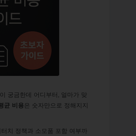
이 궁금한데 어디부터, 얼마가 맞
평균 비용
은 숫자만으로 정해지지
), 리터치 정책과 소모품 포함 여부까