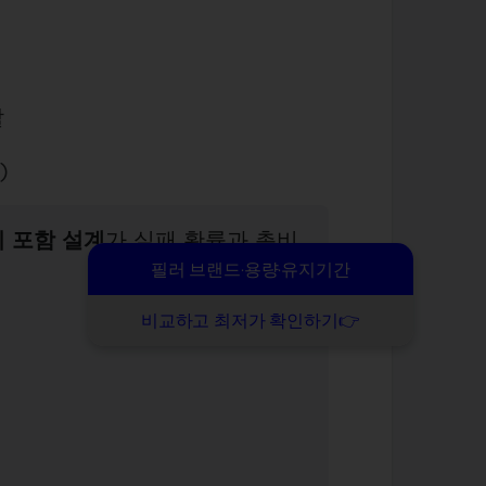
할
)
치 포함 설계
가 실패 확률과 총비
필러 브랜드·용량·유지기간
비교하고 최저가 확인하기👉