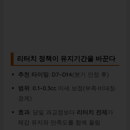
리터치 정책이 유지기간을 바꾼다
추천 타이밍
:
D7~D14
(붓기 안정 후)
범위
:
0.1~0.3cc
미세 보정(부족·비대칭·
경계)
효과
: 당일 과교정보다
리터치 전제
가
체감 유지와 만족도를 함께 올림