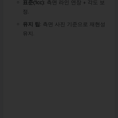
표준(1cc)
: 측면 라인 연장 + 각도 보
정.
유지 팁
: 측면 사진 기준으로 재현성
유지.