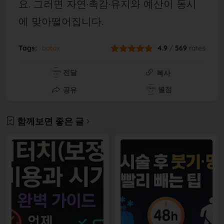
요. 그러면 자연·촉감·유지와 예산이 동시
에 맞아떨어집니다.
Tags:
botox
4.9
/
569
rates
전달
복사
별점
공유
함께보면 좋은 글