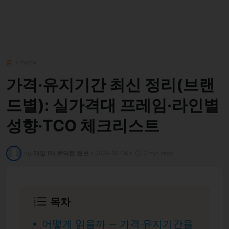
홈
botox
가격·유지기간 최신 정리(브랜
드별): 실가격대 프레임·라인별
성향·TCO 체크리스트
by
매일 1개 유익한 정보
•
2026-08-06
•
2 min read
목차
어떻게 읽을까 — 가격·유지기간을