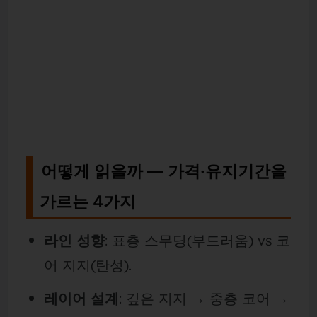
어떻게 읽을까 — 가격·유지기간을
가르는 4가지
라인 성향
: 표층 스무딩(부드러움) vs 코
어 지지(탄성).
레이어 설계
: 깊은 지지 → 중층 코어 →