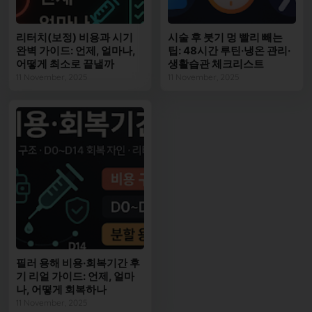
리터치(보정) 비용과 시기
시술 후 붓기 멍 빨리 빼는
완벽 가이드: 언제, 얼마나,
팁: 48시간 루틴·냉온 관리·
어떻게 최소로 끝낼까
생활습관 체크리스트
11 November, 2025
11 November, 2025
필러 용해 비용·회복기간 후
기 리얼 가이드: 언제, 얼마
나, 어떻게 회복하나
11 November, 2025