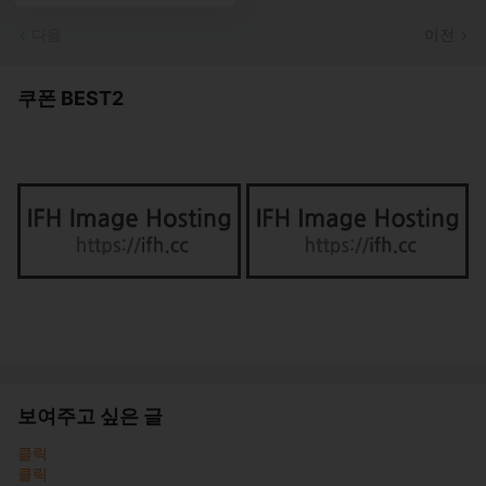
다음
이전
쿠폰 BEST2
보여주고 싶은 글
클릭
클릭