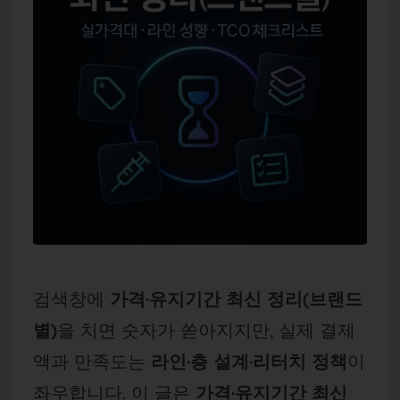
검색창에
가격·유지기간 최신 정리(브랜드
별)
을 치면 숫자가 쏟아지지만, 실제 결제
액과 만족도는
라인·층 설계·리터치 정책
이
좌우합니다. 이 글은
가격·유지기간 최신