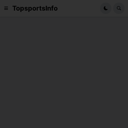
TopsportsInfo