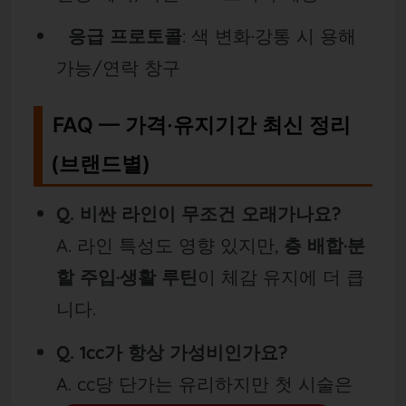
응급 프로토콜
: 색 변화·강통 시 용해
가능/연락 창구
FAQ — 가격·유지기간 최신 정리
(브랜드별)
Q. 비싼 라인이 무조건 오래가나요?
A. 라인 특성도 영향 있지만,
층 배합·분
할 주입·생활 루틴
이 체감 유지에 더 큽
니다.
Q. 1cc가 항상 가성비인가요?
A. cc당 단가는 유리하지만 첫 시술은