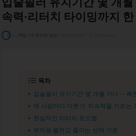
입술필러 유지기간 몇 개월
속력·리터치 타이밍까지 한
by
매일 1개 유익한 정보
•
2026-08-08
•
2 min read
목차
입술필러 유지기간 몇 개월 가나 — 빠
왜 사람마다 다른가: 지속력을 가르는 
현실적인 리터치 로드맵
부작용·불편감 줄이는 선택 기준