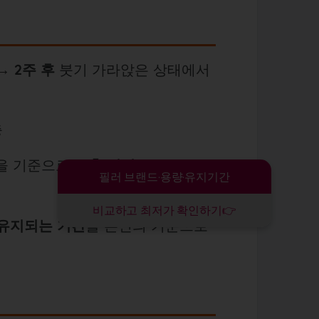
 →
2주 후
붓기 가라앉은 상태에서
충
점을 기준으로
보충 시점
을 잡으면 과
필러 브랜드·용량·유지기간
비교하고 최저가 확인하기👉
유지되는 기간
을 본인의 기준으로