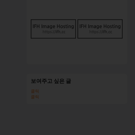
보여주고 싶은 글
클릭
클릭