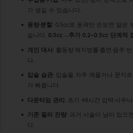
가 생길 수 있습니다.
용량·분할
: 0.5cc로 윤곽만 손보면 얇은
습니다.
0.5cc→추가 0.2~0.5cc 단계적
개인 대사
: 활동량·체지방률·흡연·음주 
다.
입술 습관
: 입술을 자주 깨물거나 문지르
가 빠릅니다.
다운타임 관리
: 초기 48시간 압박·사우
기존 필러 잔량
: 과거 시술이 남아 있
다.