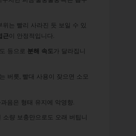
 부위는 빨리 사라진 듯 보일 수 있
 접근
이 안정적입니다.
빈도 등으로
분해 속도
가 달라집니
는 버릇, 빨대 사용이 잦으면 소모
나·과음은 형태 유지에 악영향.
으면 소량 보충만으로도 오래 버팁니