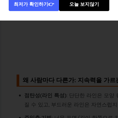
최저가 확인하기👉
오늘 보지않기
왜 사람마다 다른가: 지속력을 가르
점탄성(라인 특성)
: 단단한 라인은 모양
질 수 있고, 부드러운 라인은 자연스럽지
주입층·기법
: 너무 표면/깊이 한쪽으로