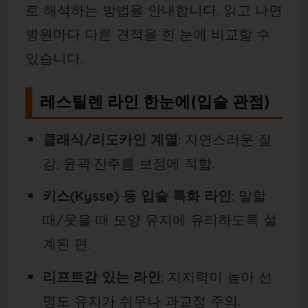
로 해석하는 방법을 안내합니다. 읽고 나면
병원마다 다른 견적을 한 눈에 비교할 수
있습니다.
레스틸렌 라인 한눈에(입술 관점)
클래식/리도카인 계열
: 자연스러운 질
감, 윤곽·잔주름 보정에 적합.
키스(Kysse) 등 입술 특화 라인
: 말할
때/웃을 때 모양 유지에 유리하도록 설
계된 편.
리프트감 있는 라인
: 지지력이 높아 선
명도 유지가 쉬우나 과교정 주의.