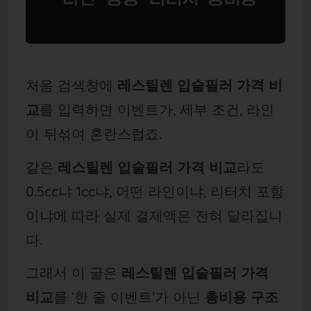
처음 검색창에
레스틸렌 입술필러 가격 비
교
를 입력하면 이벤트가, 세부 조건, 라인
이 뒤섞여 혼란스럽죠.
같은
레스틸렌 입술필러 가격 비교
라도
0.5cc냐 1cc냐, 어떤 라인이냐, 리터치 포함
이냐에 따라 실제 결제액은 전혀 달라집니
다.
그래서 이 글은
레스틸렌 입술필러 가격
비교
를 ‘한 줄 이벤트’가 아닌
총비용 구조