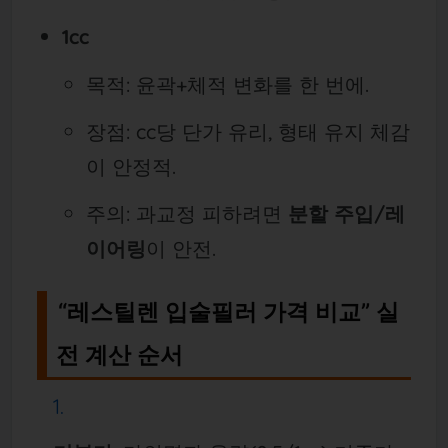
1cc
목적: 윤곽+체적 변화를 한 번에.
장점: cc당 단가 유리, 형태 유지 체감
이 안정적.
주의: 과교정 피하려면
분할 주입/레
이어링
이 안전.
“레스틸렌 입술필러 가격 비교” 실
전 계산 순서