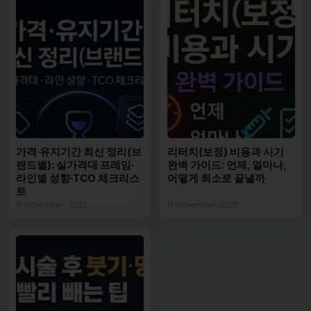
가격·유지기간 최신 정리(브
리터치(보정) 비용과 시기
랜드별): 실가격대 프레임·
완벽 가이드: 언제, 얼마나,
라인별 성향·TCO 체크리스
어떻게 최소로 끝낼까
트
11 November, 2025
11 November, 2025