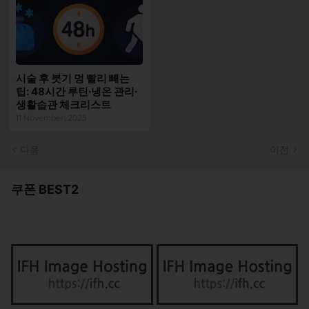
시술 후 붓기 멍 빨리 빼는
팁: 48시간 루틴·냉온 관리·
생활습관 체크리스트
11 November, 2025
다음
이전
쿠폰 BEST2