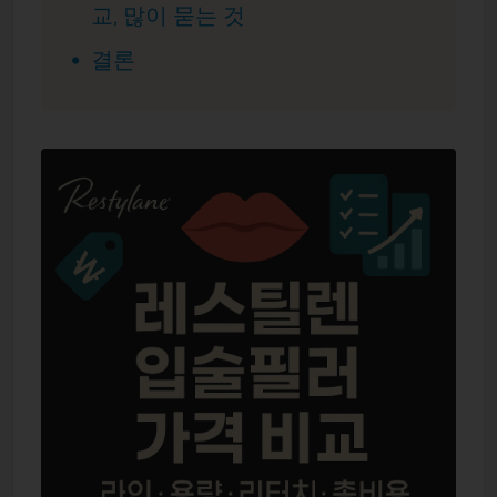
교, 많이 묻는 것
결론