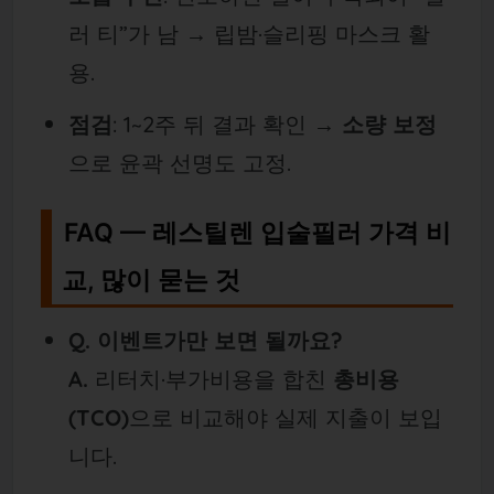
러 티”가 남 → 립밤·슬리핑 마스크 활
용.
점검
: 1~2주 뒤 결과 확인 →
소량 보정
으로 윤곽 선명도 고정.
FAQ — 레스틸렌 입술필러 가격 비
교, 많이 묻는 것
Q. 이벤트가만 보면 될까요?
A.
리터치·부가비용을 합친
총비용
(TCO)
으로 비교해야 실제 지출이 보입
니다.