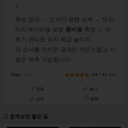
목표 정의 → 2) 라인·용량 선택 → 3) 리
터치·부가비용 포함
총비용
확정 → 4)
초기 관리로 유지 체감 늘리기.
이 순서를 지키면 결과는 자연스럽고, 비
용은 예측 가능합니다.
Tags:
botox
4.9
/
42
rates
전달
복사
별점
공유
함께보면 좋은 글