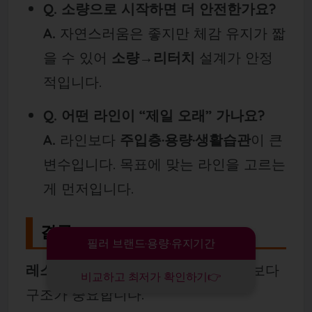
Q. 소량으로 시작하면 더 안전한가요?
A.
자연스러움은 좋지만 체감 유지가 짧
을 수 있어
소량→리터치
설계가 안정
적입니다.
Q. 어떤 라인이 “제일 오래” 가나요?
A.
라인보다
주입층·용량·생활습관
이 큰
변수입니다. 목표에 맞는 라인을 고르는
게 먼저입니다.
결론
필러 브랜드·용량·유지기간
레스틸렌 입술필러 가격 비교
는 숫자보다
비교하고 최저가 확인하기👉
구조가 중요합니다.