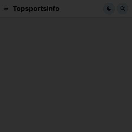
TopsportsInfo