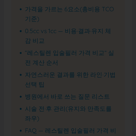
가격을 가르는 6요소(총비용 TCO
기준)
0.5cc vs 1cc — 비용·결과·유지 체
감 비교
“레스틸렌 입술필러 가격 비교” 실
전 계산 순서
자연스러운 결과를 위한 라인·기법
선택 팁
병원에서 바로 쓰는 질문 리스트
시술 전·후 관리(유지와 만족도를
좌우)
FAQ — 레스틸렌 입술필러 가격 비