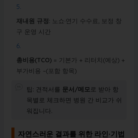
재내원 규정
: 노쇼·연기 수수료, 보정 창
구 운영 시간
총비용(TCO)
= 기본가 + 리터치(예상) +
부가비용 –(포함 항목)
팁: 견적서를
문서/메모
로 받아 항
목별로 체크하면 병원 간 비교가 쉬
워집니다.
자연스러운 결과를 위한 라인·기법