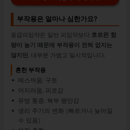
부작용은 얼마나 심한가요?
응급피임약은 일반 피임약보다
호르몬 함
량이 높기 때문에 부작용이 전혀 없지는
않지만
, 대부분 가볍고 일시적입니다.
흔한 부작용
메스꺼움, 구토
어지러움, 피로감
유방 통증, 복부 팽만감
생리 주기의 변화 (빠르거나 늦어질
수 있음)