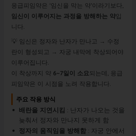
응급피임약은 ‘임신을 막는 약’이라기보다,
임신이 이루어지는 과정을 방해하는 약
입
니다.
💡 임신은 정자와 난자가 만나고 → 수정
란이 형성되고 → 자궁 내막에 착상되어야
이루어집니다.
이 착상까지 약
6~7일이 소요
되는데, 응급
피임약은 이 시점을 노려 작용합니다.
주요 작용 방식
배란을 지연시킴
: 난자가 나오는 것을
늦춰서 정자와 만나지 못하게 함
정자의 움직임을 방해함
: 자궁 안에서