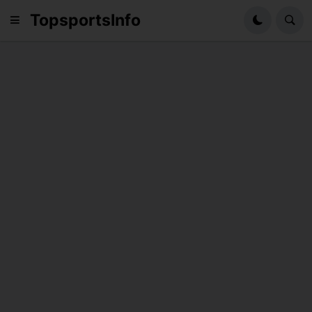
TopsportsInfo