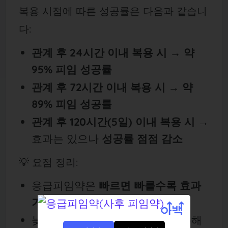
복용 시점에 따른 성공률은 다음과 같습니
다:
관계 후 24시간 이내 복용 시
→
약
95% 피임 성공률
관계 후 72시간 이내 복용 시
→
약
89% 피임 성공률
관계 후 120시간(5일) 이내 복용 시
→
효과는 있으나
성공률 점점 감소
💡 요점 정리:
응급피임약은
빠르면 빠를수록 효과
가 좋습니다.
늦어도
관계 후 120시간 이내
복용해