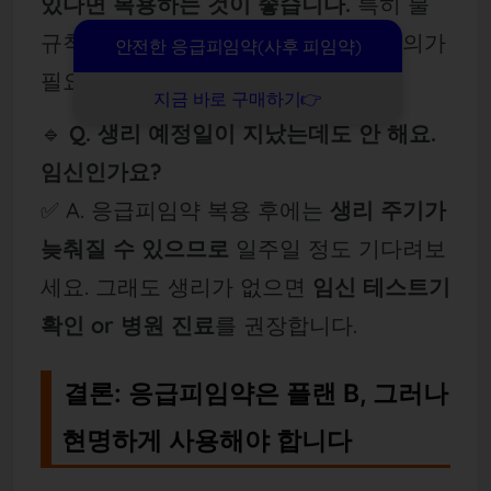
있다면 복용하는 것이 좋습니다.
특히 불
규칙한 생리 주기를 가진 분이라면 주의가
안전한 응급피임약(사후 피임약)
필요합니다.
지금 바로 구매하기👉
🔹
Q. 생리 예정일이 지났는데도 안 해요.
임신인가요?
✅ A. 응급피임약 복용 후에는
생리 주기가
늦춰질 수 있으므로
일주일 정도 기다려보
세요. 그래도 생리가 없으면
임신 테스트기
확인 or 병원 진료
를 권장합니다.
결론: 응급피임약은 플랜 B, 그러나
현명하게 사용해야 합니다