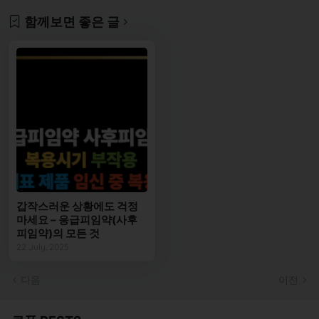
함께보면 좋은 글
갑작스러운 상황에도 걱정
마세요 – 응급피임약(사후
피임약)의 모든 것
22 July, 2025
다음
이전