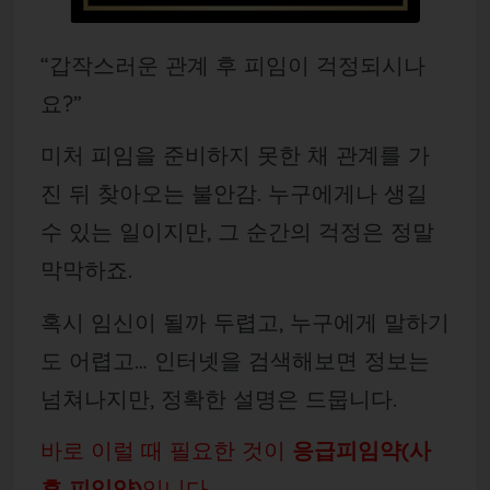
“갑작스러운 관계 후 피임이 걱정되시나
요?”
미처 피임을 준비하지 못한 채 관계를 가
진 뒤 찾아오는 불안감. 누구에게나 생길
수 있는 일이지만, 그 순간의 걱정은 정말
막막하죠.
혹시 임신이 될까 두렵고, 누구에게 말하기
도 어렵고… 인터넷을 검색해보면 정보는
넘쳐나지만, 정확한 설명은 드뭅니다.
바로 이럴 때 필요한 것이
응급피임약(사
후 피임약)
입니다.