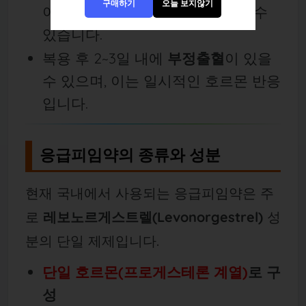
구매하기
오늘 보지않기
야 의미 있는 피임 효과를 기대할 수
있습니다.
복용 후 2~3일 내에
부정출혈
이 있을
수 있으며, 이는 일시적인 호르몬 반응
입니다.
응급피임약의 종류와 성분
현재 국내에서 사용되는 응급피임약은 주
로
레보노르게스트렐(Levonorgestrel)
성
분의 단일 제제입니다.
단일 호르몬(프로게스테론 계열)
로 구
성