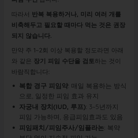
따라서
반복 복용하거나, 미리 여러 개를
비축해두고 필요할 때마다 먹는 것은 권장
되지 않습니다.
만약 주 1~2회 이상 복용할 정도라면 아래
와 같은
장기 피임 수단을 검토
하는 것이
바람직합니다:
복합 경구 피임약
: 매일 복용하는 방식
으로, 일정한 피임 효과 유지
자궁내 장치(IUD, 루프)
: 3~5년까지
피임 가능하며, 응급피임효과도 있음
피임패치/피임주사/임플라논
: 복약
부담 없이 지속적 피임 가능