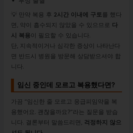
부정 출혈
💡 만약 복용 후
2시간 이내에 구토
를 했다
면, 약이 흡수되지 않았을 수 있으므로
다
시 복용
이 필요할 수 있습니다.
단, 지속적이거나 심각한 증상이 나타난다
면 반드시 병원을 방문해 상담받으셔야 합
니다.
임신 중인데 모르고 복용했다면?
가끔 “임신한 줄 모르고 응급피임약을 복
용했어요. 괜찮을까요?”라는 질문을 받습
니다. 결론부터 말씀드리면,
걱정하지 않으
셔도 됩니다.