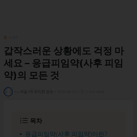
홈
pill
갑작스러운 상황에도 걱정 마
세요 – 응급피임약(사후 피임
약)의 모든 것
by
매일 1개 유익한 정보
•
2026-08-07
•
2 min read
목차
응급피임약(사후 피임약)이란?