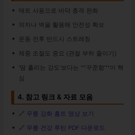
매트 사용으로 바닥 충격 완화
의자나 벽을 활용해 안전성 확보
운동 전후 반드시 스트레칭
체중 조절도 중요 (관절 부하 줄이기)
‘땀 흘리는 강도’보다는 **‘꾸준함’**이 핵
심
4. 참고 링크 & 자료 모음
🔗
무릎 강화 홈트 영상 보기
🔗
무릎 건강 루틴 PDF 다운로드