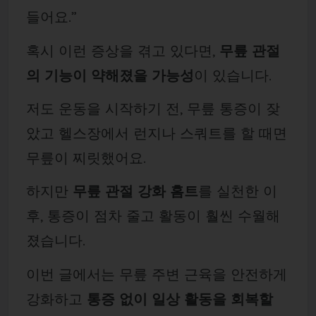
들어요.”
혹시 이런 증상을 겪고 있다면,
무릎 관절
의 기능이 약해졌을 가능성
이 있습니다.
저도 운동을 시작하기 전, 무릎 통증이 잦
았고 헬스장에서 런지나 스쿼트를 할 때면
무릎이 찌릿했어요.
하지만
무릎 관절 강화 홈트
를 실천한 이
후, 통증이 점차 줄고 활동이 훨씬 수월해
졌습니다.
이번 글에서는 무릎 주변 근육을 안전하게
강화하고
통증 없이 일상 활동을 회복할