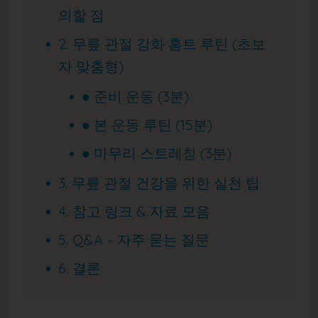
의할 점
2. 무릎 관절 강화 홈트 루틴 (초보
자 맞춤형)
● 준비 운동 (3분)
● 본 운동 루틴 (15분)
● 마무리 스트레칭 (3분)
3. 무릎 관절 건강을 위한 실천 팁
4. 참고 링크 & 자료 모음
5. Q&A – 자주 묻는 질문
6. 결론