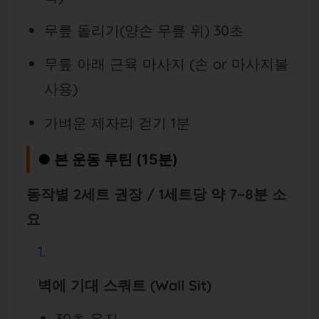
무릎 돌리기(양손 무릎 위) 30초
무릎 아래 근육 마사지 (손 or 마사지볼
사용)
가벼운 제자리 걷기 1분
● 본 운동 루틴 (15분)
동작별 2세트 권장 / 1세트당 약 7~8분 소
요
벽에 기대 스쿼트 (Wall Sit)
30초 유지