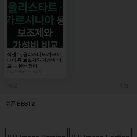
삭센다, 올리스타트·가르시
니아 등 보조제와 가성비 비
교 — 한눈 정리
24 September, 2025
다음
이전
쿠폰 BEST2