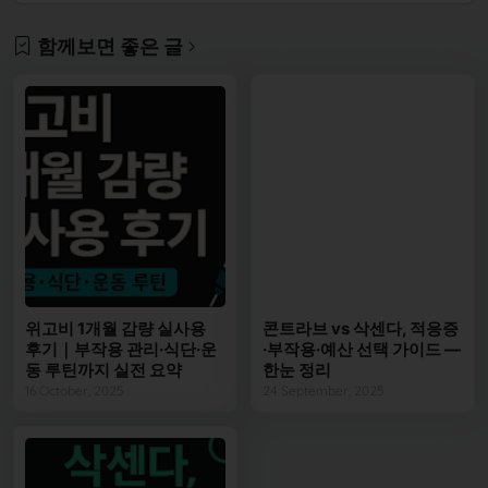
함께보면 좋은 글
위고비 1개월 감량 실사용
콘트라브 vs 삭센다, 적응증
후기｜부작용 관리·식단·운
·부작용·예산 선택 가이드 —
동 루틴까지 실전 요약
한눈 정리
16 October, 2025
24 September, 2025