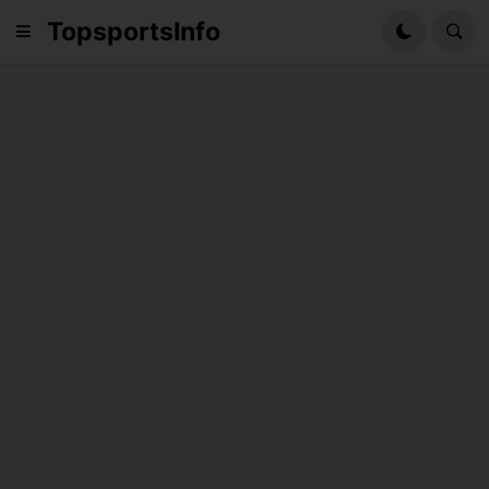
TopsportsInfo