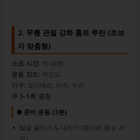
2. 무릎 관절 강화 홈트 루틴 (초보
자 맞춤형)
소요 시간:
15~20분
운동 강도:
저강도
기구:
요가매트, 의자, 수건
주 3~5회 권장
● 준비 운동 (3분)
발끝 올리기 & 내리기 (종아리 펌프 자
극)