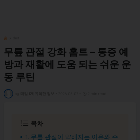
홈
diet
무릎 관절 강화 홈트 – 통증 예
방과 재활에 도움 되는 쉬운 운
동 루틴
by
매일 1개 유익한 정보
•
2026-08-07
•
2 min read
목차
1. 무릎 관절이 약해지는 이유와 주