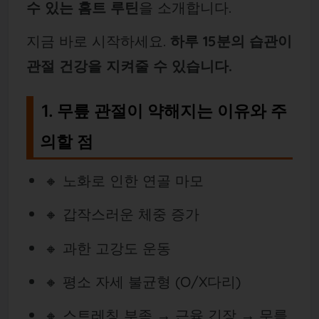
수 있는 홈트 루틴
을 소개합니다.
지금 바로 시작하세요.
하루 15분의 습관이
관절 건강을 지켜줄 수 있습니다.
1. 무릎 관절이 약해지는 이유와 주
의할 점
🔸 노화로 인한 연골 마모
🔸 갑작스러운 체중 증가
🔸 과한 고강도 운동
🔸 평소 자세 불균형 (O/X다리)
🔸 스트레칭 부족 → 근육 긴장 → 무릎