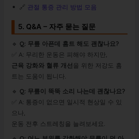
🔗
관절 통증 관리 방법 모음
5. Q&A – 자주 묻는 질문
🔹
Q: 무릎 아픈데 홈트 해도 괜찮나요?
✅ A: 무리한 운동은 피해야 하지만,
근육 강화와 혈류 개선
을 위한 저강도 홈
트는 도움이 됩니다.
🔹
Q: 무릎이 뚝뚝 소리 나는데 괜찮나요?
✅ A: 통증이 없으면 일시적 현상일 수 있
으나,
운동 전후 스트레칭을 늘려보세요.
🔹
Q: 어느 부위를 강화해야 무릎이 덜 아