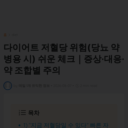
홈
diet
다이어트 저혈당 위험(당뇨 약
병용 시) 쉬운 체크｜증상·대응·
약 조합별 주의
by
매일 1개 유익한 정보
•
2026-08-07
•
2 min read
목차
1) “지금 저혈당일 수 있다” 빠른 자