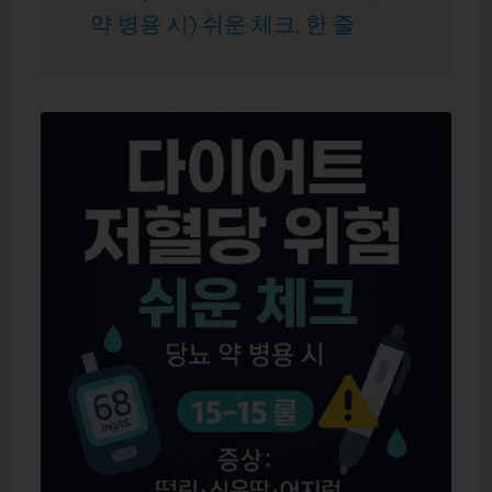
약 병용 시) 쉬운 체크, 한 줄