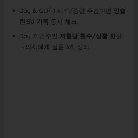
Day 6: GLP-1 시작/증량 주간이면
인슐
린·SU 기록
동시 체크.
Day 7: 일주일
저혈당 횟수/상황
합산
→의사에게 질문 3개 정리.