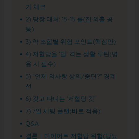
가 체크
2) 당장 대처: 15-15 룰(집·외출 공
통)
3) 약 조합별 위험 포인트(핵심만)
4) 저혈당을 ‘덜’ 겪는 생활 루틴(병
용 시 필수)
5) “언제 의사랑 상의/중단?” 경계
선
6) 갖고 다니는 ‘저혈당 킷’
7) 7일 세팅 플랜(바로 적용)
Q&A
결론｜다이어트 저혈당 위험(당뇨