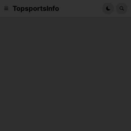
TopsportsInfo