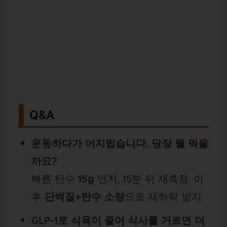
Q&A
운동하다가 어지럽습니다. 당장 뭘 먹을
까요?
빠른 탄수
15g
먼저, 15분 뒤 재측정. 이
후
단백질+탄수 소량
으로 재하락 방지
GLP-1로 식욕이 줄어 식사를 거르면 더