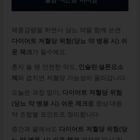
체중감량을 하면서 당뇨 약을 함께 쓰면
다이어트 저혈당 위험(당뇨 약 병용 시) 쉬
운 체크
가 필수예요.
혼자 쓸 땐 안전한 약도,
인슐린·설폰요소
제
와 겹치면 저혈당 가능성이 올라갑니다.
오늘은 과장 없이,
다이어트 저혈당 위험
(당뇨 약 병용 시) 쉬운 체크
를 증상·대응·
약 조합별 포인트로 정리합니다.
중간과 끝에서도
다이어트 저혈당 위험(당
뇨 약 병용 시) 쉬운 체크
관점을 다시 짚