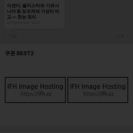
삭센다, 올리스타트·가르시
니아 등 보조제와 가성비 비
교 — 한눈 정리
24 September, 2025
다음
이전
쿠폰 BEST2