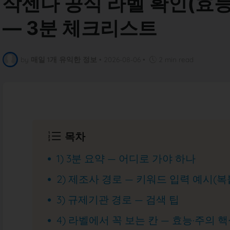
삭센다 공식 라벨 확인(효능
— 3분 체크리스트
by
매일 1개 유익한 정보
•
2026-08-06
•
2 min read
목차
1) 3분 요약 — 어디로 가야 하나
2) 제조사 경로 — 키워드 입력 예시(복
3) 규제기관 경로 — 검색 팁
4) 라벨에서 꼭 보는 칸 — 효능·주의 핵