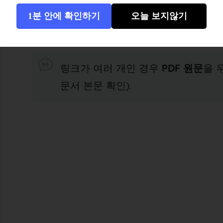
1분 안에 확인하기
오늘 보지않기
병원·약국 포털
: 전문의약품 데이터베
문 링크가 있으면 우선 클릭).
링크가 여러 개인 경우
PDF 원문
을 
문서 본문 확인).