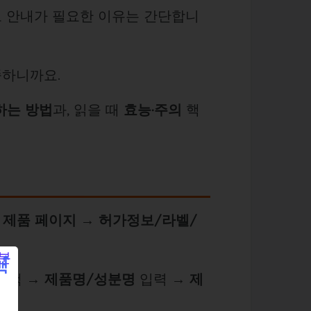
로 안내가 필요한 이유는 간단합니
쭉하니까요.
하는 방법
과, 읽을 때
효능·주의
핵
→
제품 페이지 → 허가정보/라벨/
 검색 →
제품명/성분명
입력 →
제