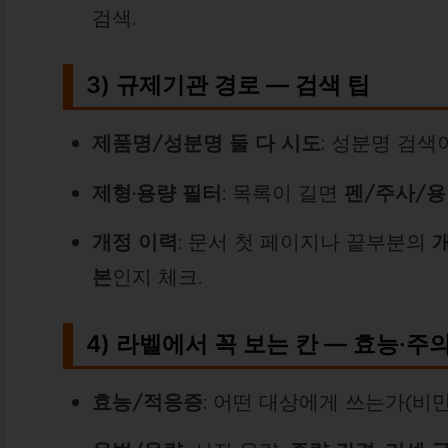
검색.
3) 규제기관 경로 — 검색 팁
제품명/성분명 둘 다 시도
: 성분명 검색
제형·용량 필터
: 목록이 길면
펜/주사/
개정 이력
: 문서 첫 페이지나 끝부분의
개
본
인지 체크.
4) 라벨에서 꼭 보는 칸 — 효능·주의
효능/적응증
: 어떤 대상에게 쓰는가(비만