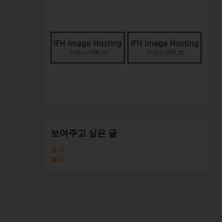
보여주고 싶은 글
클릭
클릭