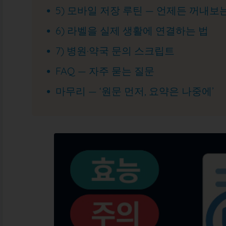
5) 모바일 저장 루틴 — 언제든 꺼내보
6) 라벨을 실제 생활에 연결하는 법
7) 병원·약국 문의 스크립트
FAQ — 자주 묻는 질문
마무리 — ‘원문 먼저, 요약은 나중에’