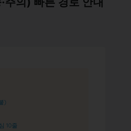
·주의) 빠른 경로 안내
붙)
심 10줄