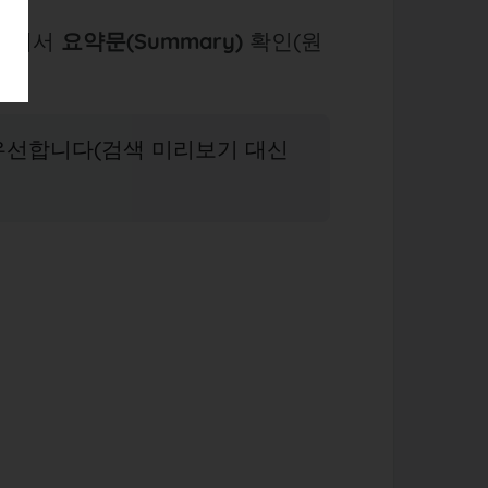
이스에서
요약문(Summary)
확인(원
우선합니다(검색 미리보기 대신