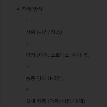
작성 방식
:
상황 (시간/장소)
감정 (피곤, 스트레스, 허기 등)
충동 강도 (1~5점)
실제 행동 (먹음/버팀/대체)