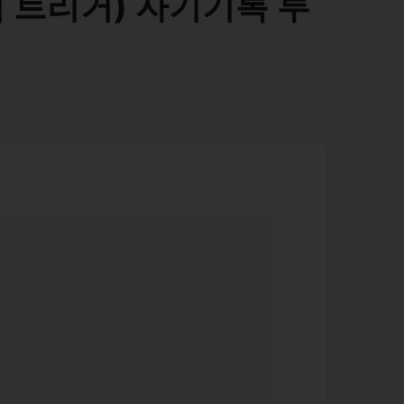
 트리거) 자기기록 루