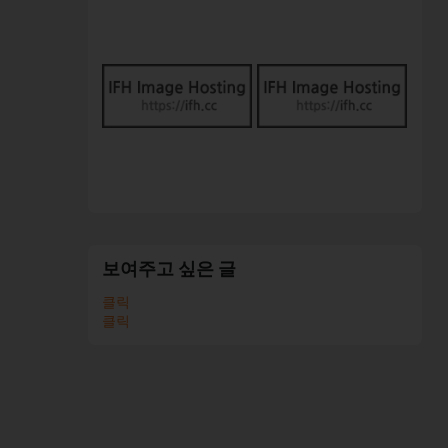
보여주고 싶은 글
클릭
클릭