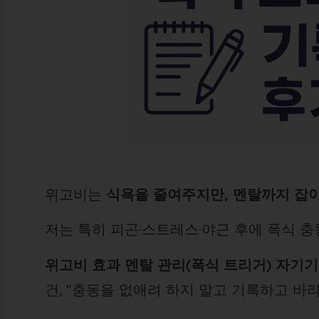
위고비는
식욕을 줄여주지만, 멘탈까지 잡
저는 특히 피곤·스트레스·야근 후에 폭식 
위고비 효과 멘탈 관리(폭식 트리거) 자기기
건, “충동을 없애려 하지 말고 기록하고 바