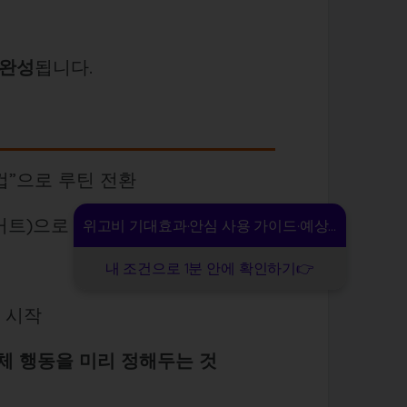
 완성
됩니다.
 컵”으로 루틴 전환
거트)으로 대체
위고비 기대효과·안심 사용 가이드·예상 비용
내 조건으로 1분 안에 확인하기👉
 시작
체 행동을 미리 정해두는 것