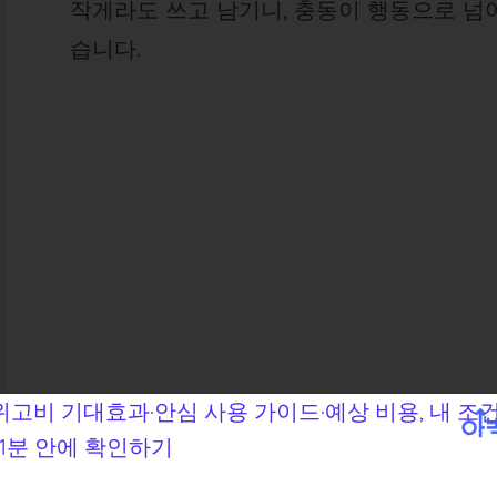
작게라도 쓰고 남기니, 충동이 행동으로 넘어
습니다.
🧠 폭식 트리거, 실제 기록 예시