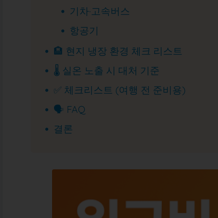
기차·고속버스
항공기
🏨 현지 냉장 환경 체크 리스트
🌡 실온 노출 시 대처 기준
✅ 체크리스트 (여행 전 준비용)
🗣 FAQ
결론