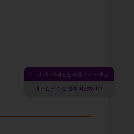
위고비 기대효과·안심 사용 가이드·예상 비용
내 조건으로 1분 안에 확인하기👉