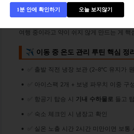
1분 안에 확인하기
오늘 보지않기
현지 냉장 보관 가능한 환경 확인
여행 중이라고 약이 쉬지 않게 만드는 게 핵
✈️ 이동 중 온도 관리 루틴 핵심 정
✅ 출발 직전 냉장 보관 (2~8°C 유지가 
✅ 아이스팩 2개 + 보냉 파우치 이중 구
✅ 항공기 탑승 시
기내 수하물로
들고 탑
✅ 숙소 체크인 시 냉장고 확인
✅ 실온 노출 시간 2시간 미만이면 보통 사용