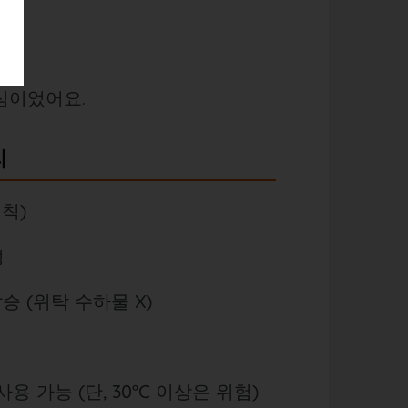
심이었어요.
리
원칙)
성
승 (위탁 수하물 X)
 가능 (단, 30°C 이상은 위험)