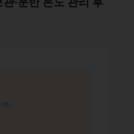
보관·운반 온도 관리 후
기준)