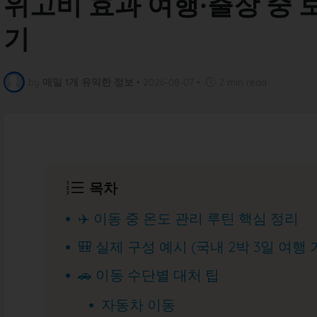
위고비 효과 여행·출장 중 
기
by
매일 1개 유익한 정보
•
2026-08-07
•
2 min read
목차
✈️ 이동 중 온도 관리 루틴 핵심 정리
🎒 실제 구성 예시 (국내 2박 3일 여행 
🚗 이동 수단별 대처 팁
자동차 이동