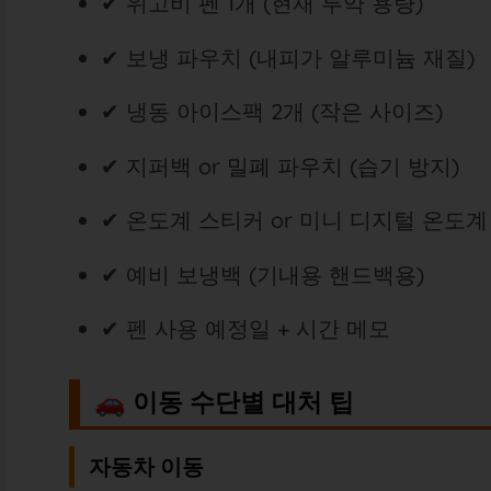
✔ 위고비 펜 1개 (현재 투약 용량)
✔ 보냉 파우치 (내피가 알루미늄 재질)
✔ 냉동 아이스팩 2개 (작은 사이즈)
✔ 지퍼백 or 밀폐 파우치 (습기 방지)
✔ 온도계 스티커 or 미니 디지털 온도계
✔ 예비 보냉백 (기내용 핸드백용)
✔ 펜 사용 예정일 + 시간 메모
🚗 이동 수단별 대처 팁
자동차 이동