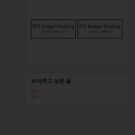
보여주고 싶은 글
클릭
클릭