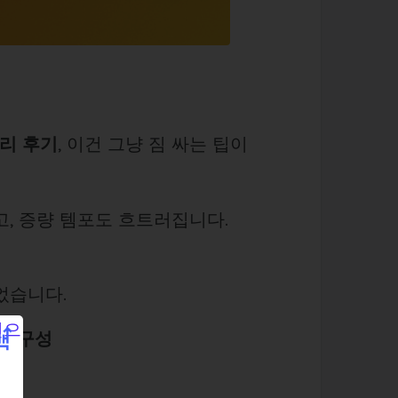
관리 후기
, 이건 그냥 짐 싸는 팁이
고, 증량 템포도 흐트러집니다.
었습니다.
중 구성