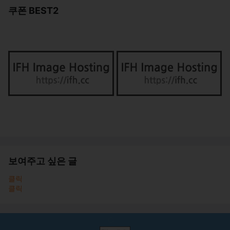
쿠폰 BEST2
보여주고 싶은 글
클릭
클릭