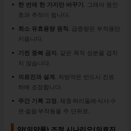
한 번에 한 가지만 바꾸기.
그래야 원인·
효과 추적이 됩니다.
최소 유효용량 원칙.
급증량은 부작용만
키웁니다.
기전 중복 금지.
같은 목적 성분을 겹치
지 않습니다.
의료진과 설계.
처방약은 반드시 진료
하에 조정합니다.
주간 기록 고정.
체중·허리둘레·식사·수
면·걸음·부작용을 주 단위로.
약(의약품) 조정 시나리오(의료진