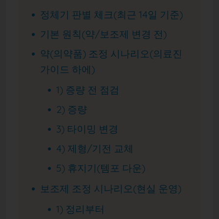
정체기 판별 체크(최근 14일 기준)
기본 원칙(약/보조제 변경 전)
약(의약품) 조정 시나리오(의료진
가이드 하에)
1) 증량 전 점검
2) 증량
3) 타이밍 변경
4) 제형/기전 교체
5) 휴지기(템포 다운)
보조제 조정 시나리오(현실 운영)
1) 정리부터