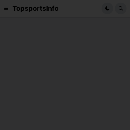
TopsportsInfo