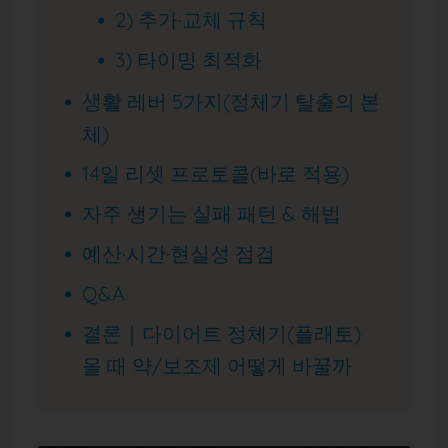
2) 추가·교체 규칙
3) 타이밍 최적화
생활 레버 5가지(정체기 탈출의 본
체)
14일 리셋 프로토콜(바로 적용)
자주 생기는 실패 패턴 & 해법
예산·시간·현실성 점검
Q&A
결론｜다이어트 정체기(플래토)
올 때 약/보조제 어떻게 바꿀까