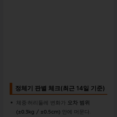
정체기 판별 체크(최근 14일 기준)
체중·허리둘레 변화가
오차 범위
(±0.3kg / ±0.5cm)
안에 머문다.