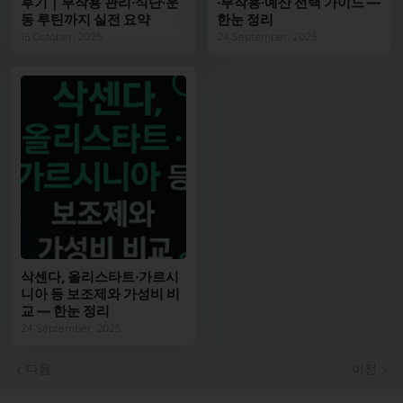
후기｜부작용 관리·식단·운
·부작용·예산 선택 가이드 —
동 루틴까지 실전 요약
한눈 정리
16 October, 2025
24 September, 2025
삭센다, 올리스타트·가르시
니아 등 보조제와 가성비 비
교 — 한눈 정리
24 September, 2025
다음
이전