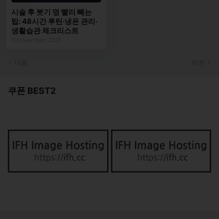
시술 후 붓기 멍 빨리 빼는
팁: 48시간 루틴·냉온 관리·
생활습관 체크리스트
11 November, 2025
다음
이전
쿠폰 BEST2