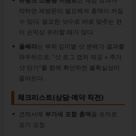
슈링크 소용량 이벤트
는 체감 효과가
약하면 재방문이 필요해져 총액이 커질
수 있다. 필요한 샷수로 바로 맞추는 편
이 손익상 유리할 때가 많다.
울쎄라
는 부위·깊이별 샷 분배가 결과를
좌우하므로, “샷 로그 캡처 제공 + 추가
샷 단가”를 함께 확인하면 불확실성이
줄어든다.
체크리스트(상담·예약 직전)
견적서에
부가세 포함 총액
을 숫자로
표기 요청.