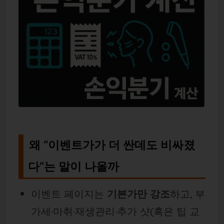
왜 “이벤트가가 더 싼데도 비싸졌
다”는 말이 나올까
이벤트 페이지는
기본가만 강조
하고, 부
가세·마취·재생관리·추가 샷(혹은 팁 교