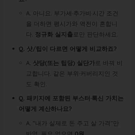
A. 아니요. 부가세·추가비·시간 조건
을 더하면 평시가와 역전이 흔합니
다.
정규화 실지출
로만 판단하세요.
Q. 샷/팁이 다르면 어떻게 비교하죠?
A.
샷당(또는 팁당) 실단가
로 바꿔 비
교합니다. 같은 부위·커버리지인 것
도 확인.
Q. 패키지에 포함된 부스터·톡신 가치는
어떻게 계산하나요?
A. “내가 실제로 돈 주고 살 가격”만
반영. 필요 없으면
0원
.