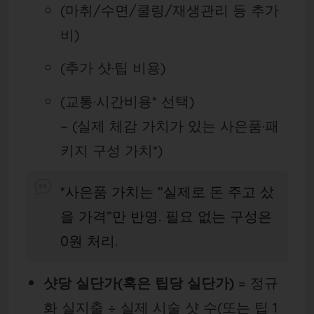
(마취/수면/쿨링/재생관리 등 추가
비)
(추가 샷·팁 비용)
(교통·시간비용* 선택)
− (실제 체감 가치가 있는 사은품·패
키지 구성 가치*)
*사은품 가치는 “실제로 돈 주고 샀
을 가격”만 반영. 필요 없는 구성은
0원 처리.
샷당 실단가(혹은 팁당 실단가)
= 정규
화 실지출 ÷ 실제 시술 샷 수(또는 팁 1