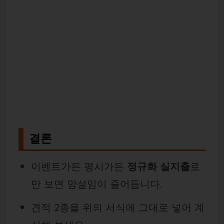
결론
이벤트가든 평시가든
정규화 실지출
로
만 보면 망설임이 줄어듭니다.
견적 2종을 위의 서식에 그대로 넣어 계