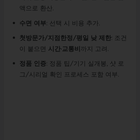
액으로 환산.
수면 여부
: 선택 시 비용 추가.
첫방문가/지점한정/평일 낮 제한
: 조건
이 붙으면
시간·교통비
까지 고려.
정품 인증
: 정품 팁/기기 실개봉, 샷 로
그/시리얼 확인 프로세스 포함 여부.