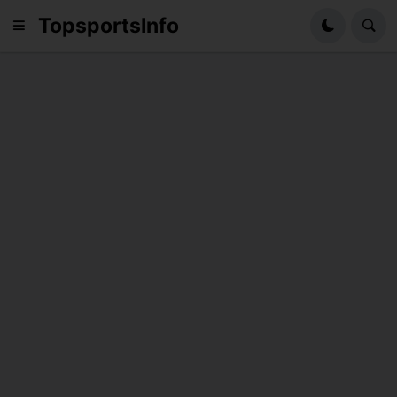
TopsportsInfo