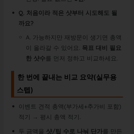
Q. 처음이라 적은 샷부터 시도해도 될
까요?
A. 가능하지만 재방문이 생기면 총액
이 올라갈 수 있어요.
목표 대비 필요
한 샷수
를 먼저 정하고 비교하세요.
한 번에 끝내는 비교 요약(실무용
스텝)
이벤트 견적 총액(부가세+추가비 포함)
적기 → 평시 총액 적기.
두 금액을
샷/팁 수로 나눠 단가
를 만든