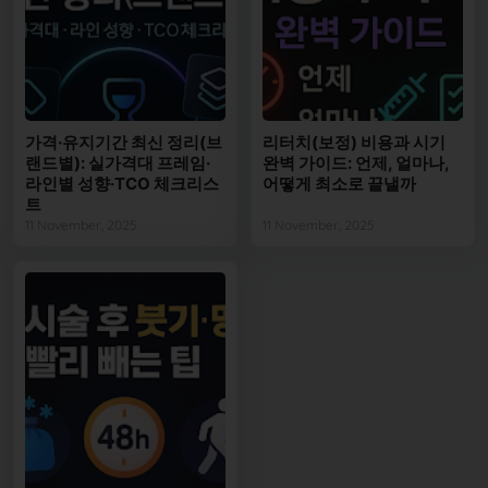
가격·유지기간 최신 정리(브
리터치(보정) 비용과 시기
랜드별): 실가격대 프레임·
완벽 가이드: 언제, 얼마나,
라인별 성향·TCO 체크리스
어떻게 최소로 끝낼까
트
11 November, 2025
11 November, 2025