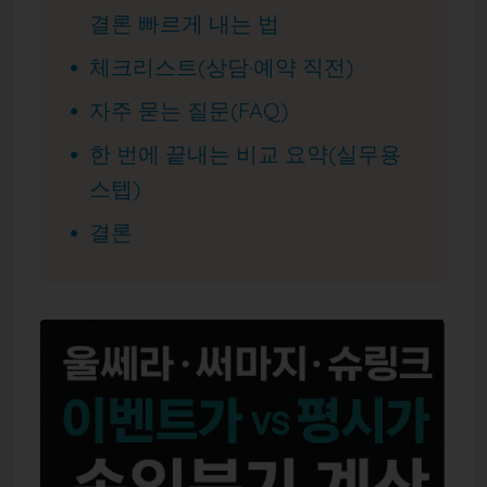
결론 빠르게 내는 법
체크리스트(상담·예약 직전)
자주 묻는 질문(FAQ)
한 번에 끝내는 비교 요약(실무용
스텝)
결론