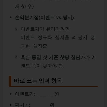
개 샷 수)
손익분기점(이벤트 vs 평시)
:
이벤트가가 유리하려면
이벤트 정규화 실지출 ≤ 평시 정
규화 실지출
혹은
동일 샷 기준 샷당 실단가
가 이
벤트 쪽이 낮아야 함.
바로 쓰는 입력 항목
이벤트가: _____ 원
평시가: _____ 원