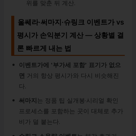
위를 맞춘 뒤 계산.
울쎄라·써마지·슈링크 이벤트가 vs
평시가 손익분기 계산 — 상황별 결
론 빠르게 내는 법
이벤트가에 ‘부가세 포함’ 표기가 없으
면
거의 항상 평시가와 다시 비슷해진
다.
써마지
는 정품 팁 실개봉·시리얼 확인
프로세스를 포함하는 곳이 대체로 추가
비가 덜 붙는다.