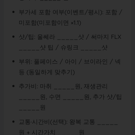
부가세 포함 여부(이벤트/평시): 포함 /
미포함(미포함이면 ×1.1)
샷/팁: 울쎄라 _____샷 / 써마지 FLX
_____샷 팁 / 슈링크 _____샷
부위: 풀페이스 / 아이 / 브이라인 / 넥
등 (동일하게 맞추기)
추가비: 마취 _____원, 재생관리
_____원, 수면 _____원, 추가 샷/팁
_____원
교통·시간비(선택): 왕복 교통 _____
원 + 시간가치 _____원