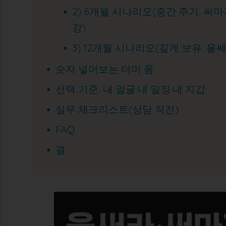
2) 6개월 시나리오(중간 주기: 써
강)
3) 12개월 시나리오(길게 보유: 울
숫자 넣어보는 더미 폼
선택 기준: 내 얼굴·내 일정·내 지갑
실무 체크리스트(상담 직전)
FAQ
결