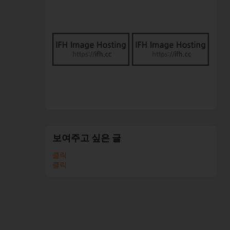
보여주고 싶은 글
클릭
클릭