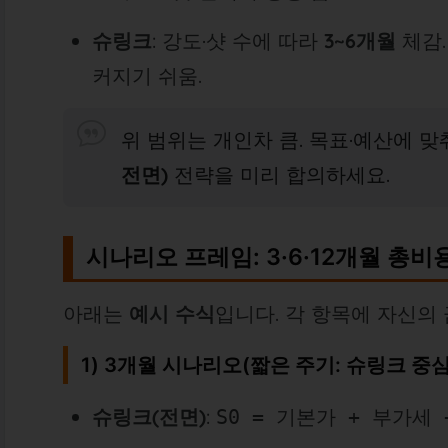
슈링크
: 강도·샷 수에 따라
3~6개월
체감.
커지기 쉬움.
위 범위는 개인차 큼. 목표·예산에 맞
전면)
전략을 미리 합의하세요.
시나리오 프레임: 3·6·12개월 총비
아래는
예시 수식
입니다. 각 항목에 자신의
1) 3개월 시나리오(짧은 주기: 슈링크 중심
슈링크(전면)
:
S0 = 기본가 + 부가세