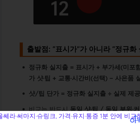
출발점: “표시가”가 아니라 “정규화
정규화 실지출 = 표시가 + 부가세(미포함
가 샷·팁 + 교통·시간비(선택) − 사은품
샷/팁 단가 = 정규화 실지출 ÷ 실제 제공 
비교는 반드시
동일 샷·팁 / 동일 부위·