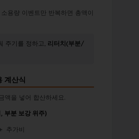
 소용량 이벤트만 반복하면 총액이
춰 주기를 정하고,
리터치(부분/
용 계산식
 금액을 넣어 합산하세요.
, 부분 보강 위주)
 + 추가비