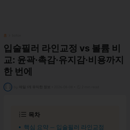
홈
botox
입술필러 라인교정 vs 볼륨 비
교: 윤곽·촉감·유지감·비용까지
한 번에
by
매일 1개 유익한 정보
•
2026-08-08
•
2 min read
목차
핵심 요약 — 입술필러 라인교정