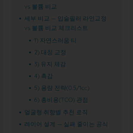
vs 볼륨 비교
세부 비교 — 입술필러 라인교정
vs 볼륨 비교 체크리스트
1) 자연스러움·티
2) 대칭 교정
3) 유지 체감
4) 촉감
5) 용량 전략(0.5/1cc)
6) 총비용(TCO) 관점
얼굴형·취향별 추천 로직
레이어 설계 — 실패 줄이는 공식