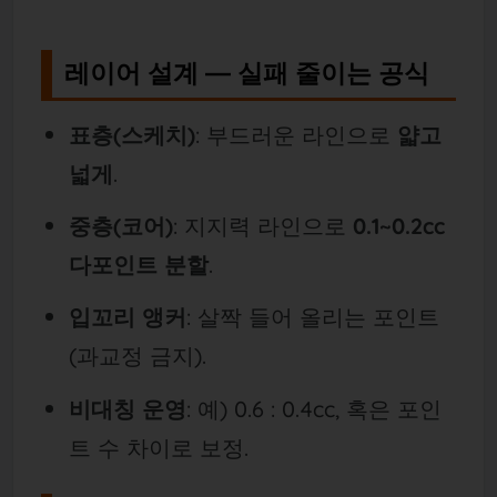
레이어 설계 — 실패 줄이는 공식
표층(스케치)
: 부드러운 라인으로
얇고
넓게
.
중층(코어)
: 지지력 라인으로
0.1~0.2cc
다포인트 분할
.
입꼬리 앵커
: 살짝 들어 올리는 포인트
(과교정 금지).
비대칭 운영
: 예) 0.6 : 0.4cc, 혹은 포인
트 수 차이로 보정.