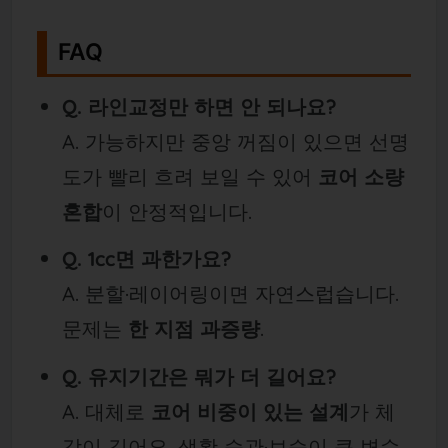
FAQ
Q. 라인교정만 하면 안 되나요?
A. 가능하지만 중앙 꺼짐이 있으면 선명
도가 빨리 흐려 보일 수 있어
코어 소량
혼합
이 안정적입니다.
Q. 1cc면 과한가요?
A. 분할·레이어링이면 자연스럽습니다.
문제는
한 지점 과증량
.
Q. 유지기간은 뭐가 더 길어요?
A. 대체로
코어 비중이 있는 설계
가 체
감이 길어요. 생활 습관·보습이 큰 변수