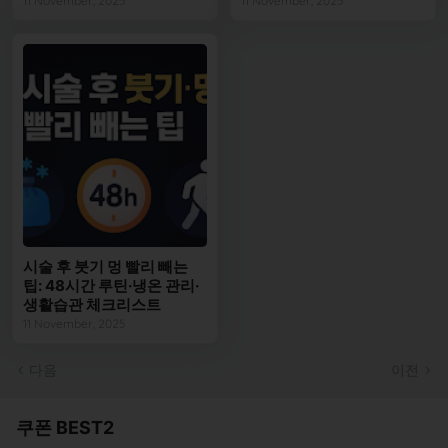
11 November, 2025
11 November, 2025
시술 후 붓기 멍 빨리 빼는
팁: 48시간 루틴·냉온 관리·
생활습관 체크리스트
11 November, 2025
다음
이전
쿠폰 BEST2