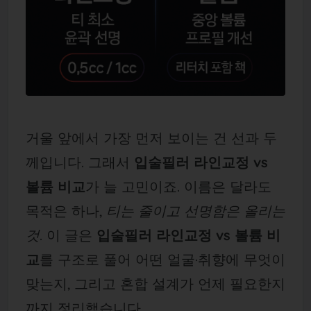
거울 앞에서 가장 먼저 보이는 건 선과 두
께입니다. 그래서
입술필러 라인교정 vs
볼륨 비교
가 늘 고민이죠. 이름은 달라도
목적은 하나,
티는 줄이고 선명함은 올리는
것
. 이 글은
입술필러 라인교정 vs 볼륨 비
교
를 구조로 풀어 어떤 얼굴·취향에 무엇이
맞는지, 그리고 혼합 설계가 언제 필요한지
까지 정리했습니다.