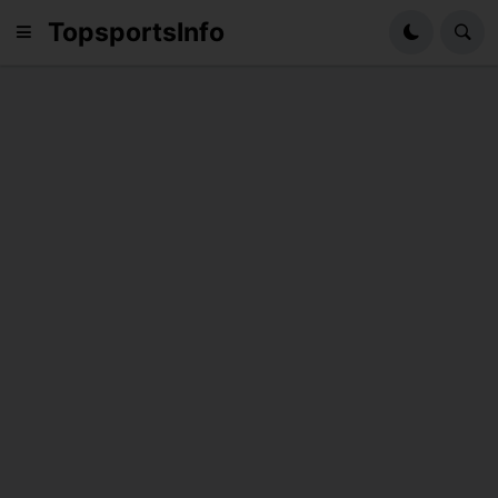
TopsportsInfo