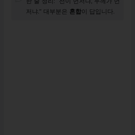
한 줄 정리: “선이 먼저냐, 두께가 먼
저냐.” 대부분은
혼합
이 답입니다.